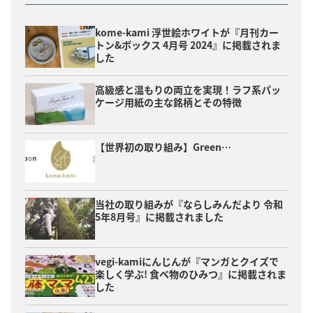
kome-kami 浮世絵ホワイトが『月刊カー
トン&ボックス 4月号 2024』に掲載されま
した
高級感と温もりの両立を実現！ラフ系パッ
ケージ用紙の主な銘柄とその特徴
【世界初の取り組み】Green…
当社の取り組みが『ならしみんだより 令和
5年8月号』に掲載されました
vegi-kamiにんじんが『マンガとクイズで
楽しく学ぶ! 食べ物のひみつ』に掲載されま
した