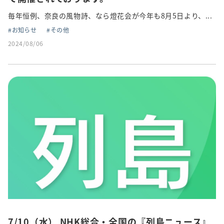
毎年恒例、奈良の風物詩、なら燈花会が今年も8月5日より、...
お知らせ
その他
2024/08/06
7/10（水） NHK総合・全国の『列島ニュース』