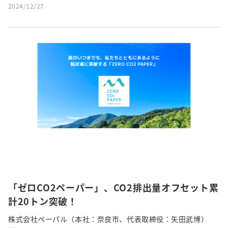
2024/12/27
「ゼロCO2ペーパー」、CO2排出量オフセット累
計20トン突破！
株式会社ペーパル（本社：奈良市、代表取締役：矢田武博）