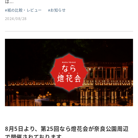
は...
紙の比較・レビュー
お知らせ
2024/08/28
8月5日より、第25回なら燈花会が奈良公園周辺
で開催されております。