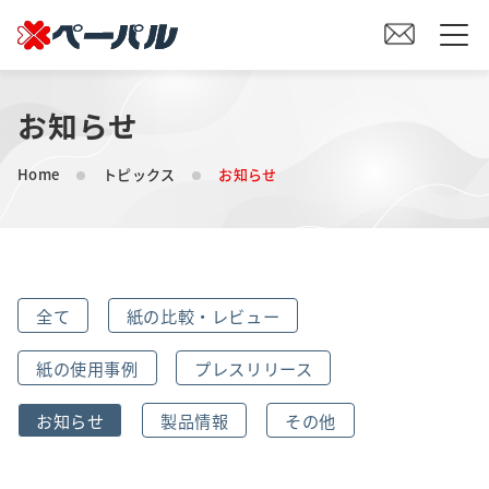
お知らせ
HOME
Home
トピックス
お知らせ
初めての方へ
紙の仕入れをご検討の方へ
全て
紙の比較・レビュー
オリジナル素材製造をご検討の方へ
紙の使用事例
プレスリリース
会社案内
お知らせ
製品情報
その他
事業内容