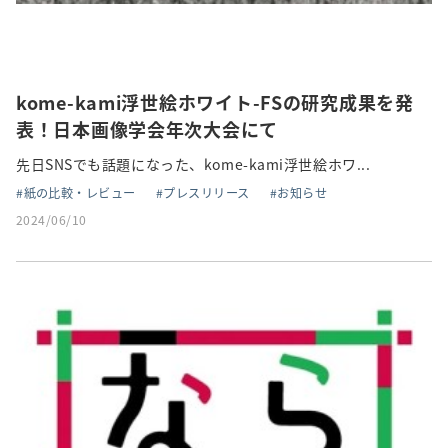
kome-kami浮世絵ホワイト-FSの研究成果を発
表！日本画像学会年次大会にて
先日SNSでも話題になった、kome-kami浮世絵ホワ...
紙の比較・レビュー
プレスリリース
お知らせ
2024/06/10