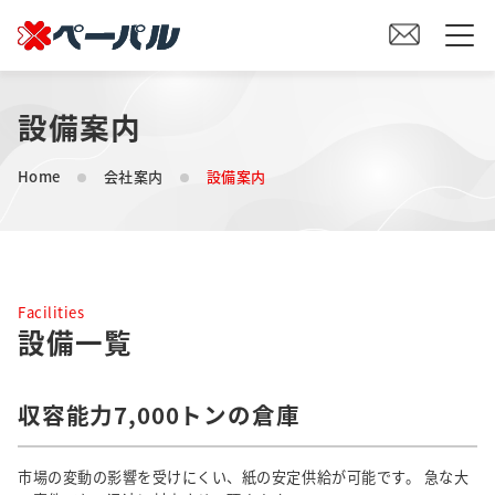
設備案内
HOME
Home
会社案内
設備案内
初めての方へ
紙の仕入れをご検討の方へ
Facilities
オリジナル素材製造をご検討の方へ
設備一覧
会社案内
収容能力7,000トンの倉庫
事業内容
市場の変動の影響を受けにくい、紙の安定供給が可能です。
急な大