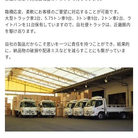
臨機応変、柔軟にお客様のご要望に対応することが可能です。
大型トラック車2台、5.75トン車9台、3トン車9台、2トン車2台、ラ
イトバンを11台保有していますので、自社便トラックは、近畿圏内
を駆け巡ります。
自社の製品だからこそ思いを一つに責任を持つことができ、結果的
に、納品物の破損や配達ミスなどを減らすことにも繋がっていま
す。