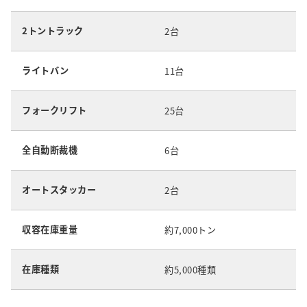
2トントラック
2台
ライトバン
11台
フォークリフト
25台
全自動断裁機
6台
オートスタッカー
2台
収容在庫重量
約7,000トン
在庫種類
約5,000種類