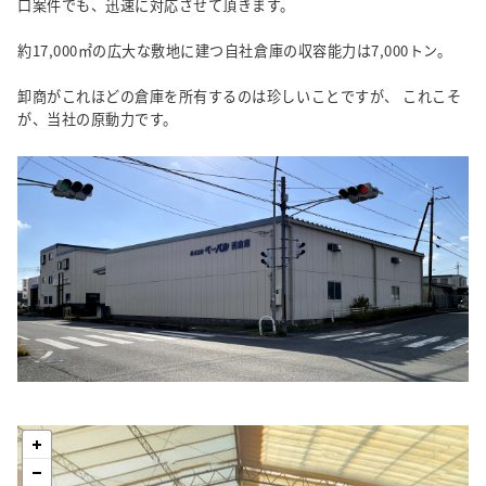
口案件でも、迅速に対応させて頂きます。
採用情報
約17,000㎡の広大な敷地に建つ自社倉庫の収容能力は7,000トン。
トピックス
卸商がこれほどの倉庫を所有するのは珍しいことですが、
これこそ
が、当社の原動力です。
お問い合わせ・エントリー
SNSアカウント