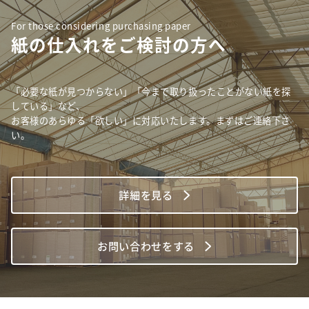
For those considering purchasing paper
紙の仕入れをご検討の方へ
「必要な紙が見つからない」「今まで取り扱ったことがない紙を探
している」など、
お客様のあらゆる「欲しい」に対応いたします。まずはご連絡下さ
い。
詳細を見る
お問い合わせをする