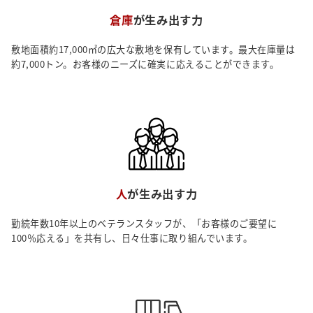
採用情報
倉庫
が生み出す力
敷地面積約17,000㎡の広大な敷地を保有しています。最大在庫量は
トピックス
約7,000トン。お客様のニーズに確実に応えることができます。
お問い合わせ・エントリー
SNSアカウント
人
が生み出す力
勤続年数10年以上のベテランスタッフが、「お客様のご要望に
100％応える」を共有し、日々仕事に取り組んでいます。