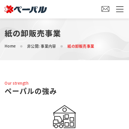
紙の卸販売事業
HOME
Home
非公開: 事業内容
紙の卸販売事業
初めての方へ
紙の仕入れをご検討の方へ
Our strength
オリジナル素材製造をご検討の方へ
ペーパルの強み
会社案内
事業内容