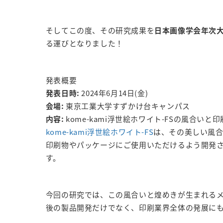
そしてこの度、その研究成果を
日本画像学会年次大会 Im
る運びとなりました！
発表概要
発表日時:
2024年6月14日(金)
会場:
東京工業大学すずかけ台キャンパス
内容:
kome-kami浮世絵ホワイト-FSの風合い
kome-kami浮世絵ホワイト-FS
は、その美しい風
印刷物やパッケージにご使用いただけるよう開発
す。
今回の研究では、この風合いと煌めきが生まれる
後の製品開発だけでなく、印刷業界全体の発展に