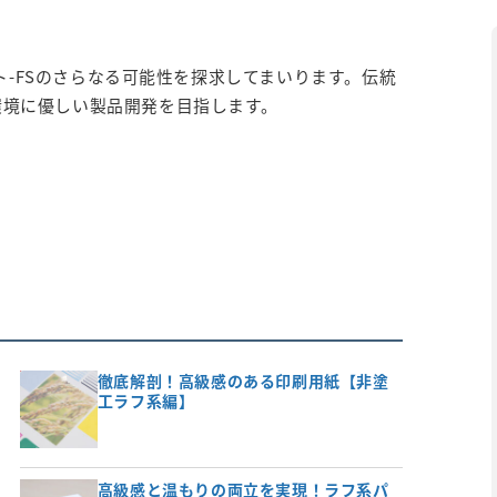
イト-FSのさらなる可能性を探求してまいります。伝統
環境に優しい製品開発を目指します。
！
徹底解剖！高級感のある印刷用紙【非塗
工ラフ系編】
高級感と温もりの両立を実現！ラフ系パ