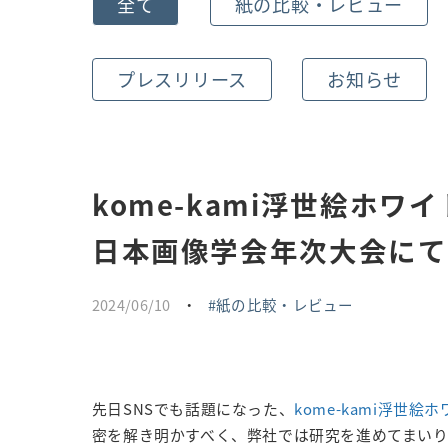
全て
紙の比較・レビュー
プレスリリース
お知らせ
kome-kami浮世絵ホワ
日本画像学会年次大会にて
2024/06/10
・
紙の比較・レビュー
先日SNSでも話題になった、
kome-kami浮世絵ホ
密を解き明かすべく、弊社では研究を進めてまい