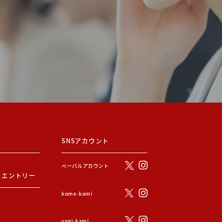
SNSアカウント
ぺーパルアカウント
・エントリー
kome-kami
vegi-kami