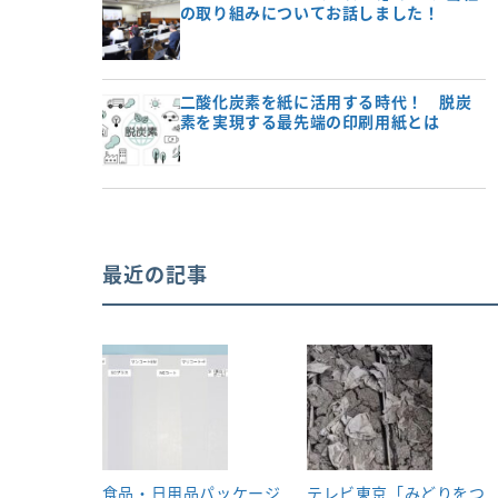
の取り組みについてお話しました！
二酸化炭素を紙に活用する時代！ 脱炭
素を実現する最先端の印刷用紙とは
最近の記事
食品・日用品パッケージ
テレビ東京「みどりをつ