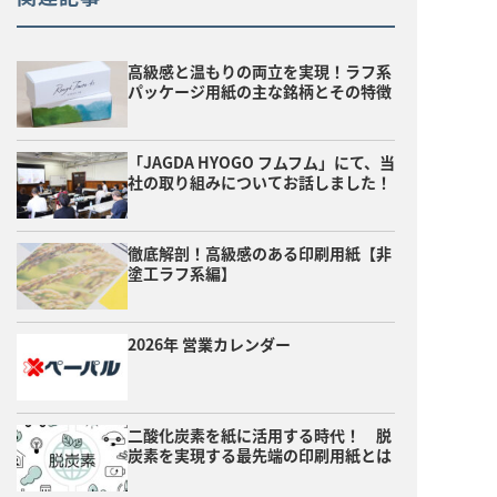
高級感と温もりの両立を実現！ラフ系
パッケージ用紙の主な銘柄とその特徴
「JAGDA HYOGO フムフム」にて、当
社の取り組みについてお話しました！
徹底解剖！高級感のある印刷用紙【非
塗工ラフ系編】
2026年 営業カレンダー
二酸化炭素を紙に活用する時代！ 脱
炭素を実現する最先端の印刷用紙とは