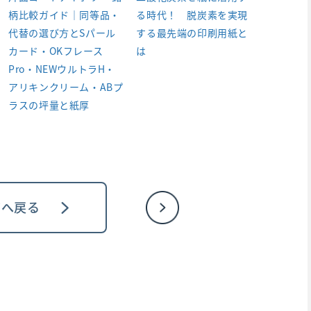
柄比較ガイド｜同等品・
る時代！ 脱炭素を実現
代替の選び方とSパール
する最先端の印刷用紙と
カード・OKフレース
は
Pro・NEWウルトラH・
アリキンクリーム・ABプ
ラスの坪量と紙厚
ジへ戻る