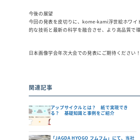
今後の展望
今回の発表を皮切りに、kome-kami浮世絵ホワ
的な技術と最新の科学を融合させ、より高品質で
日本画像学会年次大会での発表にご期待ください
関連記事
アップサイクルとは？ 紙で実現でき
る？ 基礎知識と事例をご紹介
「JAGDA HYOGO フムフム」にて、当社