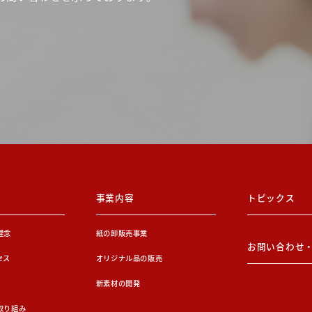
事業内容
トピックス
理念
紙の卸販売事業
お問い合わせ
セス
オリジナル品の販売
新素材の開発
取り組み