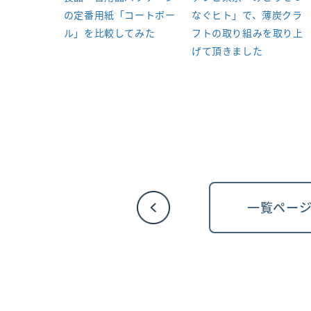
の定番用紙「コートボー
なぐヒト」で、薄炭クラ
ル」を比較してみた
フトの取り組みを取り上
げて頂きました
一覧ペー
投
稿
ナ
ビ
ゲ
ー
シ
ョ