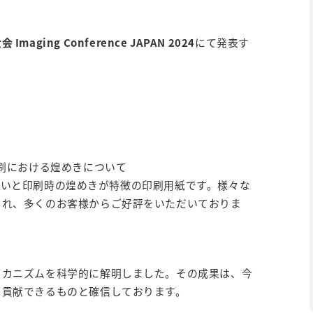
aging Conference JAPAN 2024
にて発表す
と印刷における煌めきについて
合いと印刷時の煌めきが特徴の印刷用紙です。様々な
され、多くのお客様からご好評をいただいておりま
メカニズムを科学的に解明しました。その成果は、今
も貢献できるものと確信しております。