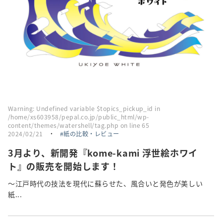
Warning
: Undefined variable $topics_pickup_id in
/home/xs603958/pepal.co.jp/public_html/wp-
content/themes/watershell/tag.php
on line
65
2024/02/21
・
紙の比較・レビュー
3月より、新開発『kome-kami 浮世絵ホワイ
ト』の販売を開始します！
～江戸時代の技法を現代に蘇らせた、風合いと発色が美しい
紙...