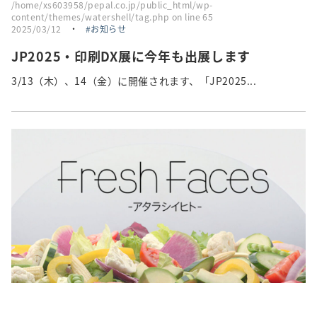
/home/xs603958/pepal.co.jp/public_html/wp-
content/themes/watershell/tag.php
on line
65
2025/03/12
・
お知らせ
JP2025・印刷DX展に今年も出展します
3/13（木）、14（金）に開催されます、「JP2025...