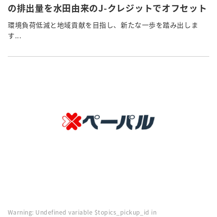
の排出量を水田由来のJ-クレジットでオフセット
環境負荷低減と地域貢献を目指し、新たな一歩を踏み出しま
す...
Warning
: Undefined variable $topics_pickup_id in