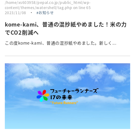
/home/xs603958/pepal.co.jp/public_html/wp-
content/themes/watershell/tag.php
on line
65
2023/11/08
・
お知らせ
kome-kami、普通の混抄紙やめました！米の力
でCO2削減へ
この度kome-kami、普通の混抄紙やめました。新しく...