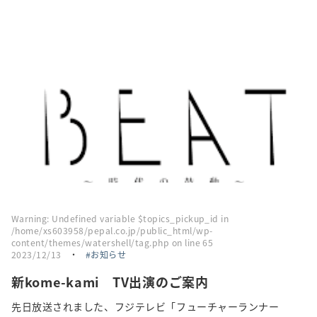
Warning
: Undefined variable $topics_pickup_id in
/home/xs603958/pepal.co.jp/public_html/wp-
content/themes/watershell/tag.php
on line
65
2023/12/13
・
お知らせ
新kome-kami TV出演のご案内
先日放送されました、フジテレビ「フューチャーランナー