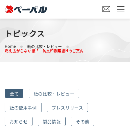
トピックス
HOME
Home
紙の比較・レビュー
初めての方へ
燃え広がらない紙!? 防炎印刷用紙Nのご案内
紙の仕入れをご検討の方へ
オリジナル素材製造をご検討の方へ
全て
紙の比較・レビュー
会社案内
紙の使用事例
プレスリリース
事業内容
お知らせ
製品情報
その他