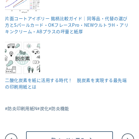
片面コートアイボリー 銘柄比較ガイド｜同等品・代替の選び
方とSパールカード・OKフレースPro・NEWウルトラH・アリ
キンクリーム・ABプラスの坪量と紙厚
二酸化炭素を紙に活用する時代！ 脱炭素を実現する最先端
の印刷用紙とは
防炎印刷用紙N
炭化
防炎機能