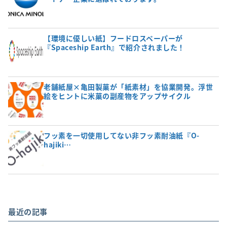
【環境に優しい紙】フードロスペーパーが
『Spaceship Earth』で紹介されました！
老舗紙屋×亀田製菓が「紙素材」を協業開発。浮世
絵をヒントに米菓の副産物をアップサイクル
フッ素を一切使用してない非フッ素耐油紙『O-
hajiki…
最近の記事