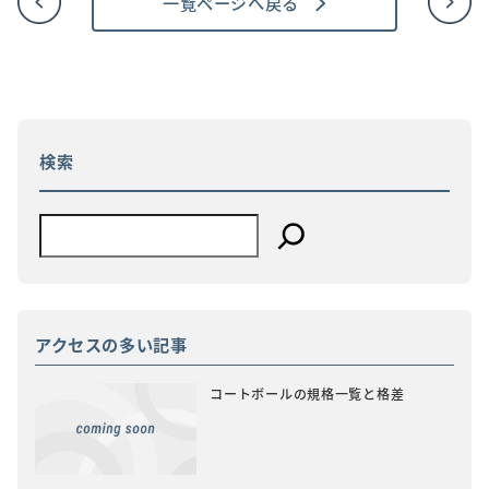
一覧ページへ戻る
投
稿
ナ
ビ
ゲ
ー
シ
ョ
検索
ン
アクセスの多い記事
コートボールの規格一覧と格差