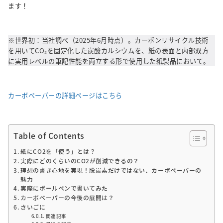
ます！
※世界初：当社調べ（2025年6月時点）。カーボンリサイクル技術
を用いてCO₂を固定化した炭酸カルシウムを、紙の表面と内部双方
に実用レベルの筆記性能を両立する形で使用した紙製品において。
カーボペーパーの詳細ページはこちら
Table of Contents
紙にCO2を「使う」とは？
実際にどのくらいのCO2が削減できるの？
理想の書き心地を実現！脱炭素だけではない、カーボペーパーの
魅力
実際にボールペンで書いてみた
カーボペーパーの今後の展開は？
さいごに
関連記事