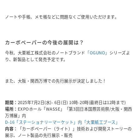
ノートや手帳、メモ帳などに問題なくご使用いただけます。
カーボペーパーの今後の展開は？
今秋、大栗紙工株式会社のノートブランド
「OGUNO」
シリーズよ
り、新製品として発売予定です。
また、大阪・関西万博での先行展示が決定しました！
期間：
2025年7月2日(水)- 6日(日) 10時-20時(最終日は12時まで)
場所：
EXPOホール「WASSE」「第3回日本国際芸術祭/大阪・関西
万博展」内
D-16「ステーショナリーマーケット」内「大栗紙工ブース」
内容：
「カーボペーパー（ライト）」技術および開発ストーリーの
展示、ノート製品の先行展示・販売