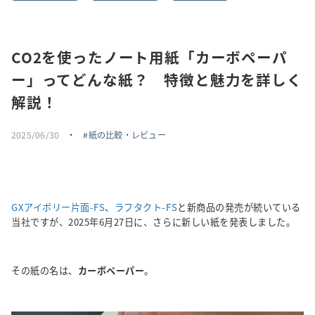
採用情報
CO2を使ったノート用紙「カーボペーパ
トピックス
ー」ってどんな紙？ 特徴と魅力を詳しく
お問い合わせ・エントリー
解説！
2025/06/30
・
紙の比較・レビュー
SNSアカウント
GXアイボリー片面-FS
、
ラフタクト-FS
と新商品の発売が続いている
当社ですが、2025年6月27日に、さらに新しい紙を発表しました。
その紙の名は、
カーボペーパー
。