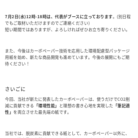
7月2日(水)12時-18時は、代表がブースに立っております
。(別日程
でもご取材いただけますのでご連絡ください)
短い期間ではありますが、よろしければぜひお立ち寄りください。
また、今後はカーボペーパー技術を応用した環境配慮型パッケージ
用紙を始め、新たな商品開発も進めています。今後の展開にもご期
待ください！
さいごに
今回、当社が新たに発表したカーボペーパーは、使うだけでCO2削
減に貢献できる
「環境性能」
と理想の書き心地を実現した
「筆記適
性」
を両立させた最先端の紙です。
当社では、脱炭素に貢献できる紙として、カーボペーパー以外に、