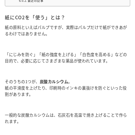
最近の記事
紙にCO2を「使う」とは？
紙の原料といえばパルプですが、実際はパルプだけで紙ができあが
るわけではありません。
「にじみを防ぐ」「紙の強度を上げる」「白色度を高める」などの
目的で、必要に応じてさまざまな薬品が使われています。
そのうちの1つが、
炭酸カルシウム
。
紙の平滑度を上げたり、印刷時のインキの裏抜けを防ぐといった役
割があります。
一般的な炭酸カルシウムは、石灰石を高温で焼き上げることで作ら
れます。