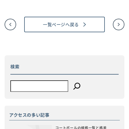
一覧ページへ戻る
投
稿
ナ
ビ
ゲ
ー
シ
ョ
検索
ン
アクセスの多い記事
コートボールの規格一覧と格差