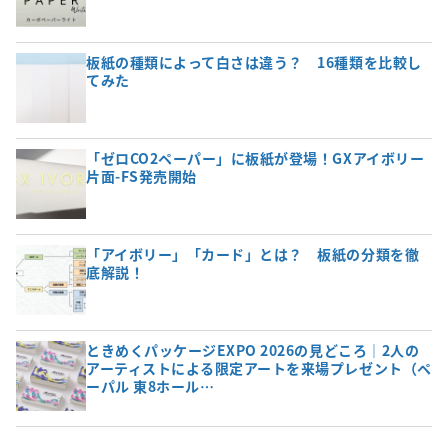
板紙の種類によって白さは違う？ 16種類を比較し
てみた
「ゼロCO2ペーパー」に板紙が登場！GXアイボリー
片面-FS発売開始
「アイボリー」「カード」とは？ 板紙の分類を徹
底解説！
ときめくパッケージEXPO 2026の見どころ｜2人の
アーティストによる限定アートを来場プレゼント（ペ
ーパル 東8ホール…