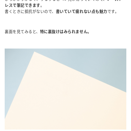
レスで筆記できます
。
書くときに抵抗がないので、
書いていて疲れない点も魅力
です。
裏面を見てみると、
特に裏抜けはみられません。