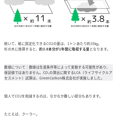
続いて、紙に固定化できるCO2の量は、1トンあたり約33㎏。
杉の木に換算すると、
約3.8本分が1年間に吸収する量
となります。
数値について：数値は生産条件等によって変動する可能性があり、
保証値ではありません。CO₂の算出に関するLCA（ライフサイクルア
セスメント）試算は、GreenCarbon株式会社が実施しました。
個人でCO2を削減するのは、なかなか難しい部分もあります。
たとえば、クーラー。