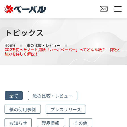
トピックス
HOME
Home
紙の比較・レビュー
初めての方へ
CO2を使ったノート用紙「カーボペーパー」ってどんな紙？ 特徴と
魅力を詳しく解説！
紙の仕入れをご検討の方へ
オリジナル素材製造をご検討の方へ
全て
紙の比較・レビュー
会社案内
紙の使用事例
プレスリリース
事業内容
お知らせ
製品情報
その他