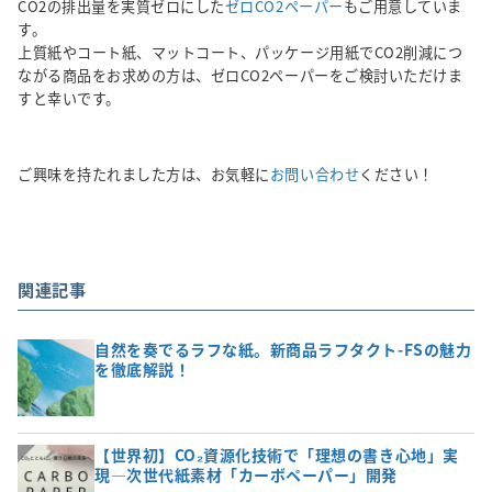
CO2の排出量を実質ゼロにした
ゼロCO2ペーパー
もご用意していま
す。
上質紙やコート紙、マットコート、パッケージ用紙でCO2削減につ
ながる商品をお求めの方は、ゼロCO2ペーパーをご検討いただけま
すと幸いです。
ご興味を持たれました方は、お気軽に
お問い合わせ
ください！
関連記事
自然を奏でるラフな紙。新商品ラフタクト-FSの魅力
を徹底解説！
【世界初】CO₂資源化技術で「理想の書き心地」実
現―次世代紙素材「カーボペーパー」開発