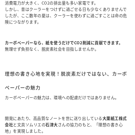
消費電力が大きく、CO2の排出量も多い家電です。
しかし、昔はクーラーをつけずに過ごせる日も少なくありませんで
したが、ここ数年の夏は、クーラーを使わずに過ごすことは命の危
険につながります。
カーボペーパーなら、紙を使うだけでCO2削減に貢献できます。
無理せず負担なく、脱炭素社会を目指しませんか。
理想の書き心地を実現！脱炭素だけではない、カーボ
ペーパーの魅力
カーボペーパーの魅力は、環境への配慮だけではありません。
開発にあたり、高品質なノートを世に送り出している
大栗紙工株式
会社
と文具ソムリエの
石津大
さんの協力のもと、「理想の書き心
地」を実現しました。