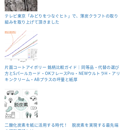
テレビ東京「みどりをつなぐヒト」で、薄炭クラフトの取り
組みを取り上げて頂きました
片面コートアイボリー 銘柄比較ガイド｜同等品・代替の選び
方とSパールカード・OKフレースPro・NEWウルトラH・アリ
キンクリーム・ABプラスの坪量と紙厚
二酸化炭素を紙に活用する時代！ 脱炭素を実現する最先端