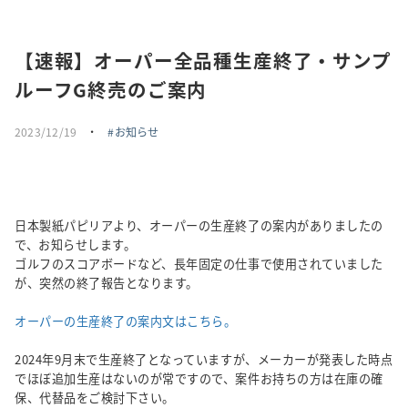
採用情報
【速報】オーパー全品種生産終了・サンプ
トピックス
ルーフG終売のご案内
お問い合わせ・エントリー
2023/12/19
・
お知らせ
SNSアカウント
日本製紙パピリアより、オーパーの生産終了の案内がありましたの
で、お知らせします。
ゴルフのスコアボードなど、長年固定の仕事で使用されていました
が、突然の終了報告となります。
オーパーの生産終了の案内文はこちら。
2024年9月末で生産終了となっていますが、メーカーが発表した時点
でほぼ追加生産はないのが常ですので、案件お持ちの方は在庫の確
保、代替品をご検討下さい。