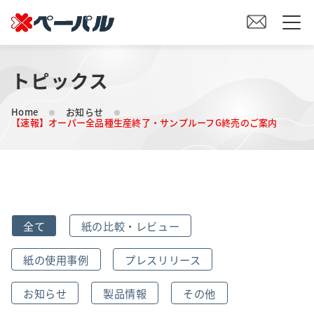
トピックス
HOME
Home
お知らせ
初めての方へ
【速報】オーパー全品種生産終了・サンプルーフG終売のご案内
紙の仕入れをご検討の方へ
オリジナル素材製造をご検討の方へ
全て
紙の比較・レビュー
会社案内
紙の使用事例
プレスリリース
事業内容
お知らせ
製品情報
その他