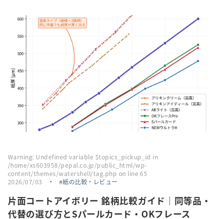
採用情報
トピックス
お問い合わせ・エントリー
SNSアカウント
Warning
: Undefined variable $topics_pickup_id in
/home/xs603958/pepal.co.jp/public_html/wp-
content/themes/watershell/tag.php
on line
65
2026/07/03
・
紙の比較・レビュー
片面コートアイボリー 銘柄比較ガイド｜同等品・
代替の選び方とSパールカード・OKフレース