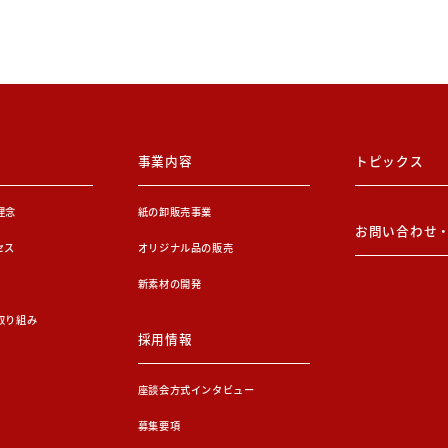
事業内容
トピックス
理念
紙の卸販売事業
お問い合わせ
セス
オリジナル品の販売
新素材の開発
取り組み
採用情報
座談会方式インタビュー
募集要項