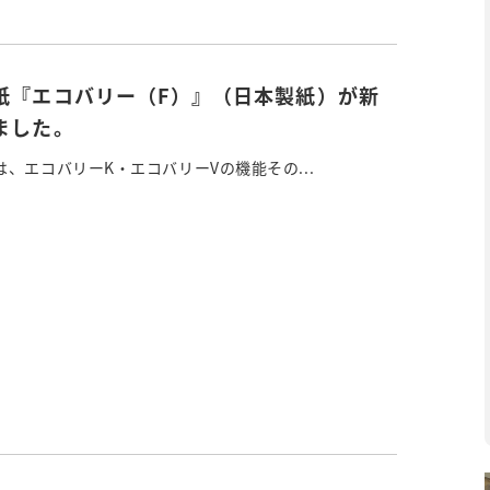
紙『エコバリー（F）』（日本製紙）が新
ました。
、エコバリーK・エコバリーVの機能その...