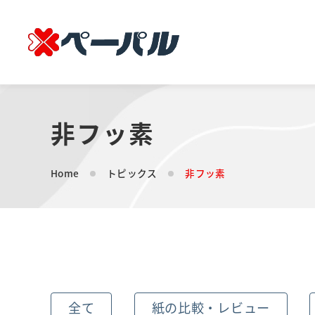
非フッ素
Home
トピックス
非フッ素
全て
紙の比較・レビュー