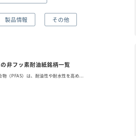
製品情報
その他
対応の非フッ素耐油紙銘柄一覧
物（PFAS）は、耐油性や耐水性を高め...