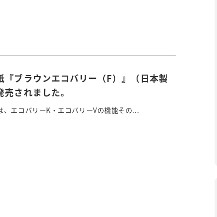
紙『ブラウンエコバリー（F）』（日本製
発売されました。
、エコバリーK・エコバリーVの機能その...