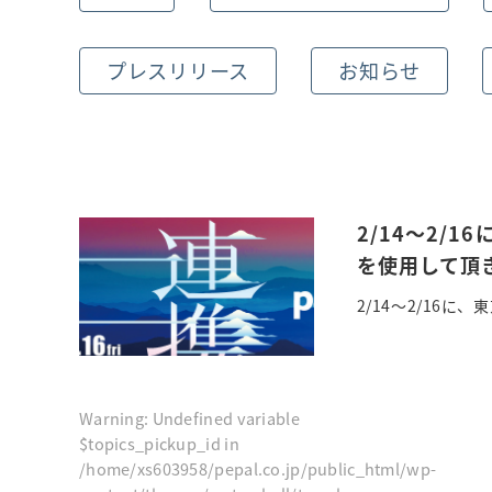
プレスリリース
お知らせ
2/14～2/1
を使用して頂
2/14～2/16に
Warning
: Undefined variable
$topics_pickup_id in
/home/xs603958/pepal.co.jp/public_html/wp-