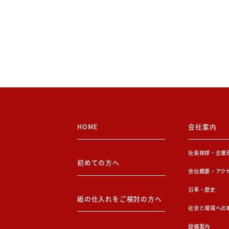
HOME
会社案内
社長挨拶・企業
初めての方へ
会社概要・アク
沿革・歴史
紙の仕入れをご検討の方へ
社会と環境への
設備案内