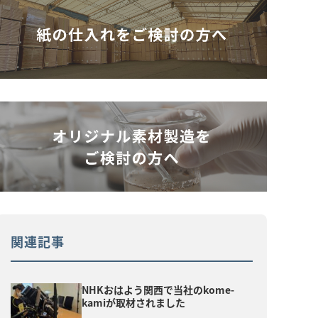
関連記事
NHKおはよう関西で当社のkome-
kamiが取材されました