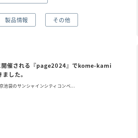
製品情報
その他
6に開催される『page2024』でkome-kami
きました。
、東京池袋のサンシャインシティコンベ...