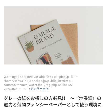
採用情報
トピックス
お問い合わせ・エントリー
SNSアカウント
Warning
: Undefined variable $topics_pickup_id in
/home/xs603958/pepal.co.jp/public_html/wp-
content/themes/watershell/tag.php
on line
65
2024/04/15
・
紙の使用事例
グレーの紙をお探しの方必見!! ～『地券紙』の
魅力と薄物ファンシーペーパーとして使う環境に