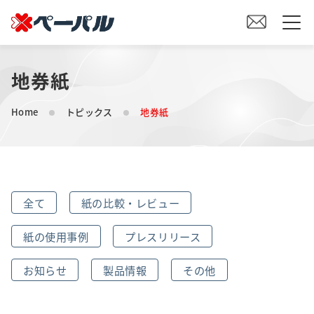
地券紙
HOME
Home
トピックス
地券紙
初めての方へ
紙の仕入れをご検討の方へ
全て
紙の比較・レビュー
オリジナル素材製造をご検討の方へ
紙の使用事例
プレスリリース
会社案内
お知らせ
製品情報
その他
事業内容