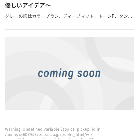
優しいアイデア～
グレーの紙はカラープラン、ディープマット、トーンF、タン...
Warning
: Undefined variable $topics_pickup_id in
/home/xs603958/pepal.co.jp/public_html/wp-