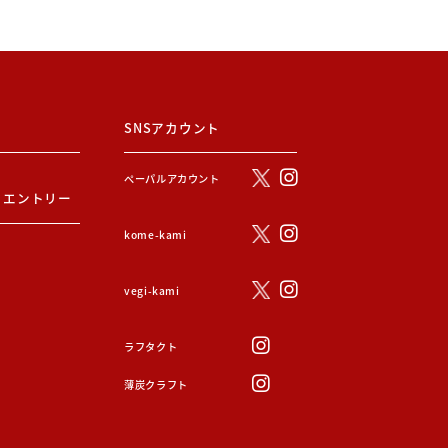
SNSアカウント
ぺーパルアカウント
・エントリー
kome-kami
vegi-kami
ラフタクト
薄炭クラフト