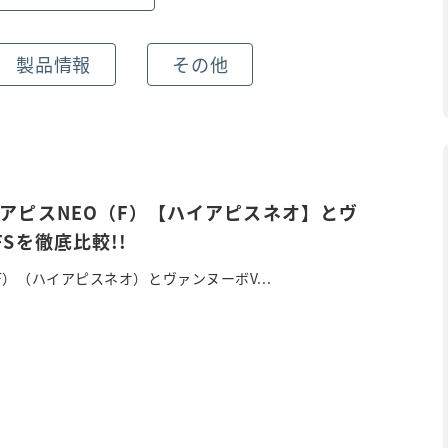
製品情報
その他
-アピスNEO（F）【ハイアピスネオ】とヴ
FSを徹底比較!!
F）（ハイアピスネオ）とヴァンヌーボV...