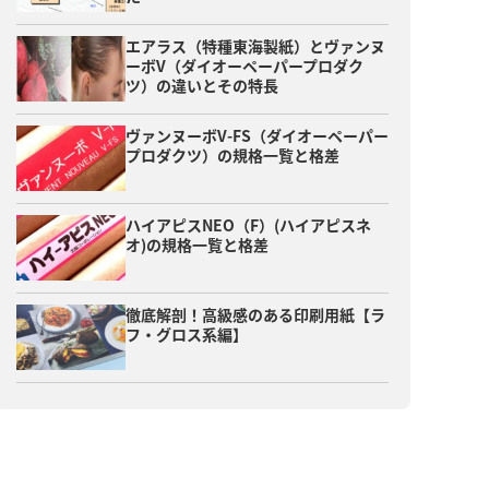
エアラス（特種東海製紙）とヴァンヌ
ーボV（ダイオーペーパープロダク
ツ）の違いとその特長
ヴァンヌーボV-FS（ダイオーペーパー
プロダクツ）の規格一覧と格差
ハイアピスNEO（F）(ハイアピスネ
オ)の規格一覧と格差
徹底解剖！高級感のある印刷用紙【ラ
フ・グロス系編】