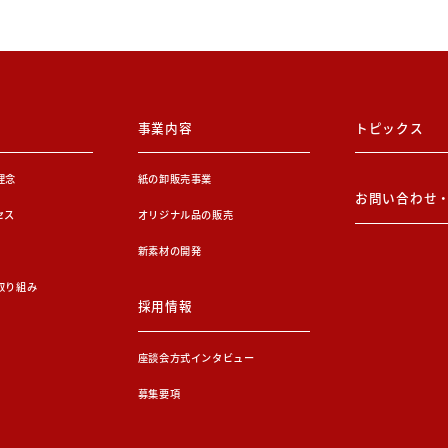
事業内容
トピックス
理念
紙の卸販売事業
お問い合わせ
セス
オリジナル品の販売
新素材の開発
取り組み
採用情報
座談会方式インタビュー
募集要項