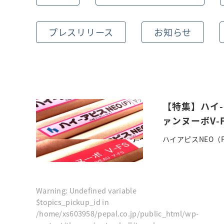
プレスリリース
お知らせ
【特集】ハイ
ァンヌーボV-
ハイアピスNEO（
Warning
: Undefined variable
$topics_pickup_id in
/home/xs603958/pepal.co.jp/public_html/wp-