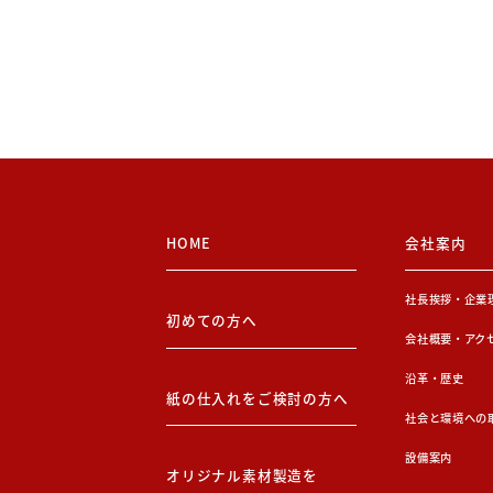
HOME
会社案内
社長挨拶・企業
初めての方へ
会社概要・アク
沿革・歴史
紙の仕入れをご検討の方へ
社会と環境への
設備案内
オリジナル素材製造を