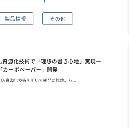
製品情報
その他
O₂資源化技術で「理想の書き心地」実現―
「カーボペーパー」開発
O₂資源化技術を用いて開発に挑戦。7/...