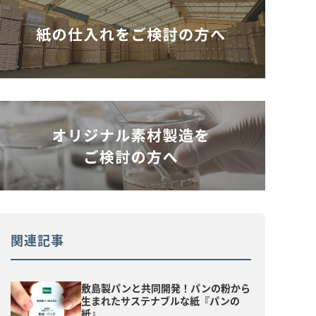
関連記事
敷島製パンと共同開発！パンの粉から
生まれたサステナブルな紙『パンの
紙』