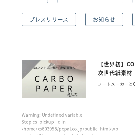
プレスリリース
お知らせ
【世界初】C
次世代紙素材
ノートメーカーとC
Warning
: Undefined variable
$topics_pickup_id in
/home/xs603958/pepal.co.jp/public_html/wp-