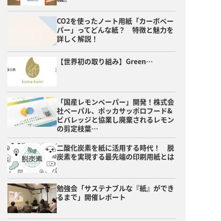
CO2を使ったノート用紙「カーボペー
パー」ってどんな紙？ 特徴と魅力を
詳しく解説！
【世界初の取り組み】Green…
「国産レモンペーパー」開発！株式会
社ペーパル、ポッカサッポロフード&
ビバレッジと協業し廃棄されるレモン
の剪定枝葉…
二酸化炭素を紙に活用する時代！ 脱
炭素を実現する最先端の印刷用紙とは
勉強会「サステナブルな『紙』ができ
るまで」開催レポート