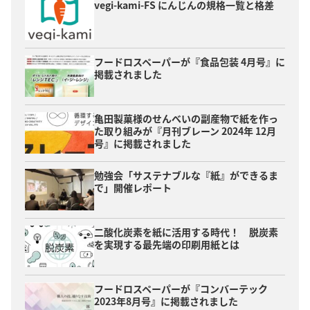
vegi-kami-FS にんじんの規格一覧と格差
フードロスペーパーが『食品包装 4月号』に
掲載されました
亀田製菓様のせんべいの副産物で紙を作っ
た取り組みが『月刊ブレーン 2024年 12月
号』に掲載されました
勉強会「サステナブルな『紙』ができるま
で」開催レポート
二酸化炭素を紙に活用する時代！ 脱炭素
を実現する最先端の印刷用紙とは
フードロスペーパーが『コンバーテック
2023年8月号』に掲載されました