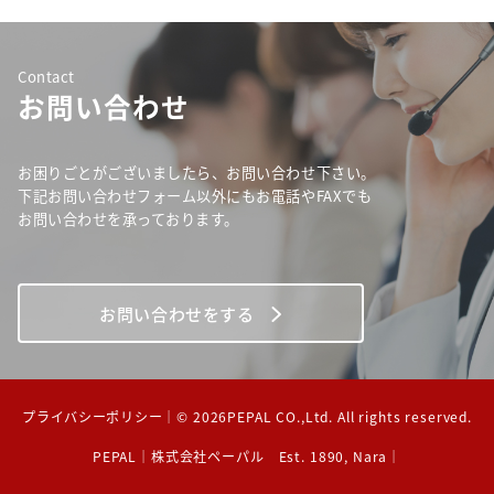
Contact
お問い合わせ
お困りごとがございましたら、お問い合わせ下さい。
下記お問い合わせフォーム以外にもお電話やFAXでも
お問い合わせを承っております。
お問い合わせをする
プライバシーポリシー
｜© 2026PEPAL CO.,Ltd. All rights reserved.
PEPAL｜株式会社ペーパル Est. 1890, Nara｜