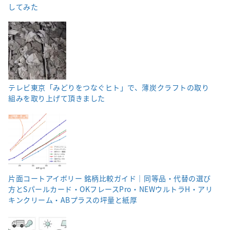
してみた
テレビ東京「みどりをつなぐヒト」で、薄炭クラフトの取り
組みを取り上げて頂きました
片面コートアイボリー 銘柄比較ガイド｜同等品・代替の選び
方とSパールカード・OKフレースPro・NEWウルトラH・アリ
キンクリーム・ABプラスの坪量と紙厚