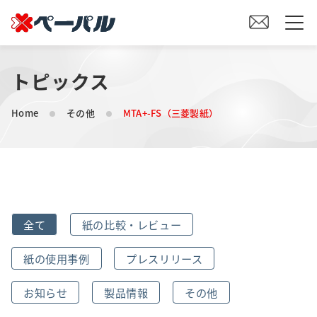
トピックス
HOME
Home
その他
MTA+-FS（三菱製紙）
初めての方へ
紙の仕入れをご検討の方へ
オリジナル素材製造をご検討の方へ
全て
紙の比較・レビュー
会社案内
紙の使用事例
プレスリリース
事業内容
お知らせ
製品情報
その他