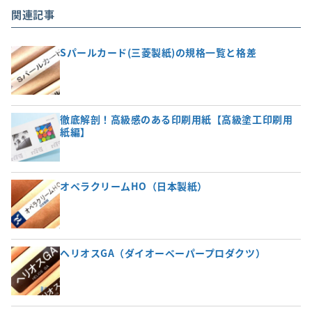
関連記事
Sパールカード(三菱製紙)の規格一覧と格差
徹底解剖！高級感のある印刷用紙【高級塗工印刷用
紙編】
オペラクリームHO（日本製紙）
ヘリオスGA（ダイオーペーパープロダクツ）