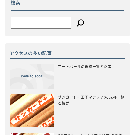
検索
ン
アクセスの多い記事
コートボールの規格一覧と格差
サンカード+(王子マテリア)の規格一覧
と格差