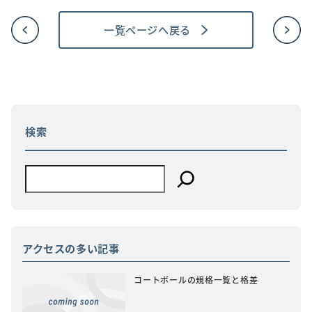
一覧ページへ戻る
投
稿
ナ
ビ
ゲ
ー
シ
ョ
検索
ン
アクセスの多い記事
コートボールの規格一覧と格差