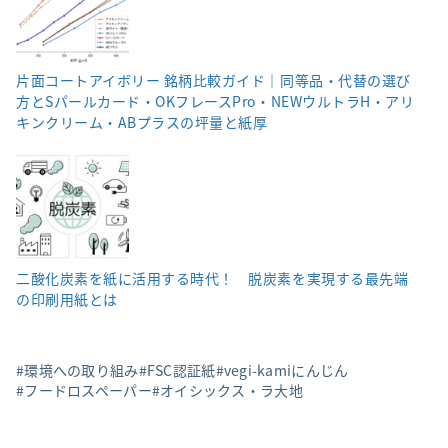
片面コートアイボリー 銘柄比較ガイド｜同等品・代替の選び
方とSパールカード・OKフレースPro・NEWウルトラH・アリ
キンクリーム・ABプラスの坪量と紙厚
二酸化炭素を紙に活用する時代！ 脱炭素を実現する最先端
の印刷用紙とは
環境への取り組み
FSC認証紙
vegi-kamiにんじん
フードロスペーパー
オイシックス・ラ大地