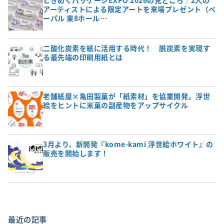
アーティストによる限定アートを来場プレゼント（ペ
ーパル 東8ホール…
二酸化炭素を紙に活用する時代！ 脱炭素を実現す
る最先端の印刷用紙とは
老舗紙屋×亀田製菓が「紙素材」を協業開発。浮世
絵をヒントに米菓の副産物をアップサイクル
3月より、新開発『kome-kami 浮世絵ホワイト』の
販売を開始します！
最近の記事