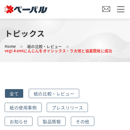
トピックス
HOME
Home
紙の比較・レビュー
初めての方へ
vegi-kamiにんじんをオイシックス・ラ大地と協業開発に成功
紙の仕入れをご検討の方へ
オリジナル素材製造をご検討の方へ
全て
紙の比較・レビュー
会社案内
紙の使用事例
プレスリリース
事業内容
お知らせ
製品情報
その他