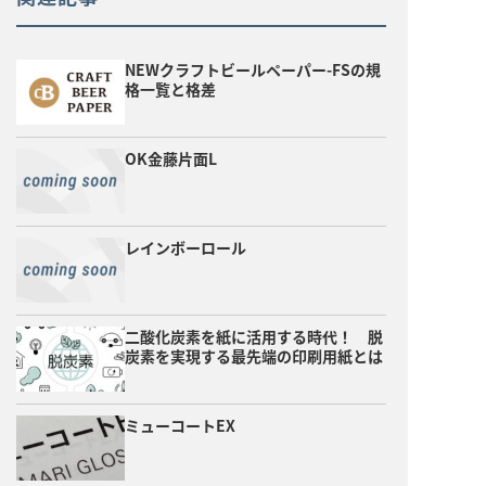
NEWクラフトビールペーパー-FSの規
格一覧と格差
OK金藤片面L
レインボーロール
二酸化炭素を紙に活用する時代！ 脱
炭素を実現する最先端の印刷用紙とは
ミューコートEX