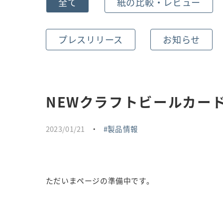
全て
紙の比較・レビュー
プレスリリース
お知らせ
NEWクラフトビールカード
2023/01/21
・
製品情報
ただいまページの準備中です。