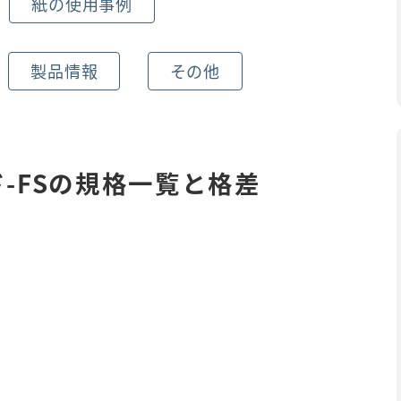
紙の使用事例
製品情報
その他
-FSの規格一覧と格差