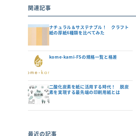
関連記事
ナチュラル＆サステナブル！ クラフト
紙の厚紙6種類を比べてみた
kome-kami-FSの規格一覧と格差
二酸化炭素を紙に活用する時代！ 脱炭
素を実現する最先端の印刷用紙とは
最近の記事