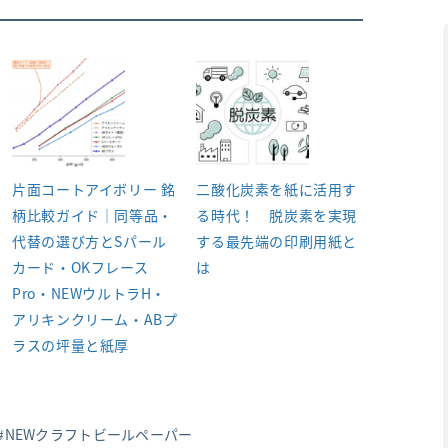
片面コートアイボリー 銘
二酸化炭素を紙に活用す
柄比較ガイド｜同等品・
る時代！ 脱炭素を実現
代替の選び方とSパール
する最先端の印刷用紙と
カード・OKフレース
は
Pro・NEWウルトラH・
アリキンクリーム・ABプ
ラスの坪量と紙厚
NEWクラフトビールペーパー