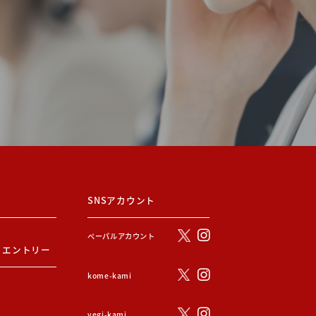
SNSアカウント
ぺーパルアカウント
・エントリー
kome-kami
vegi-kami