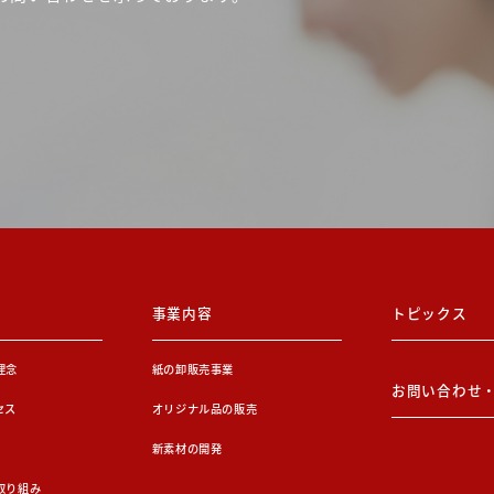
事業内容
トピックス
理念
紙の卸販売事業
お問い合わせ
セス
オリジナル品の販売
新素材の開発
取り組み