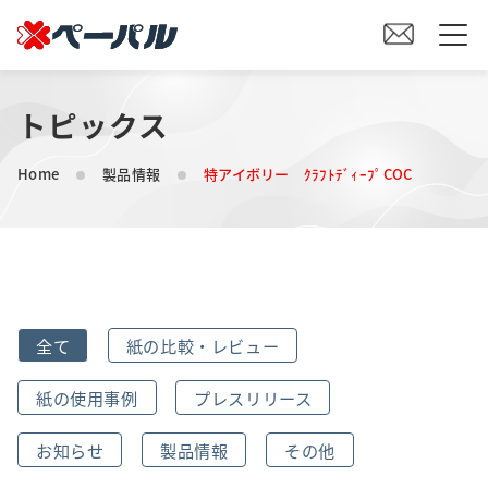
トピックス
HOME
Home
製品情報
特アイボリー ｸﾗﾌﾄﾃﾞｨｰﾌﾟCOC
初めての方へ
紙の仕入れをご検討の方へ
オリジナル素材製造をご検討の方へ
全て
紙の比較・レビュー
会社案内
紙の使用事例
プレスリリース
事業内容
お知らせ
製品情報
その他