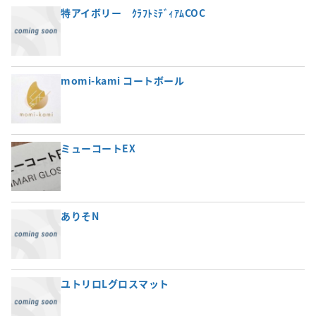
特アイボリー ｸﾗﾌﾄﾐﾃﾞｨｱﾑCOC
momi-kami コートボール
ミューコートEX
ありそN
ユトリロLグロスマット