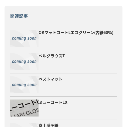
関連記事
OKマットコートLエコグリーン(古紙60％)
ベルグラウスT
ベストマット
ミューコートEX
富士感圧紙