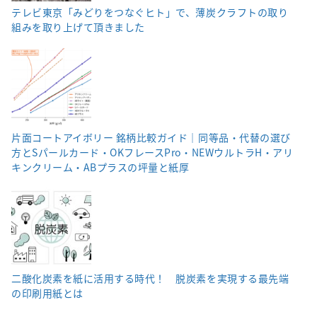
テレビ東京「みどりをつなぐヒト」で、薄炭クラフトの取り
組みを取り上げて頂きました
片面コートアイボリー 銘柄比較ガイド｜同等品・代替の選び
方とSパールカード・OKフレースPro・NEWウルトラH・アリ
キンクリーム・ABプラスの坪量と紙厚
二酸化炭素を紙に活用する時代！ 脱炭素を実現する最先端
の印刷用紙とは