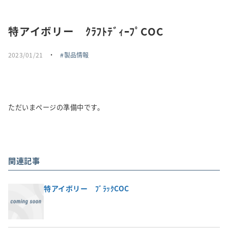
採用情報
特アイボリー ｸﾗﾌﾄﾃﾞｨｰﾌﾟCOC
トピックス
2023/01/21
・
製品情報
お問い合わせ・エントリー
SNSアカウント
ただいまページの準備中です。
関連記事
特アイボリー ﾌﾞﾗｯｸCOC