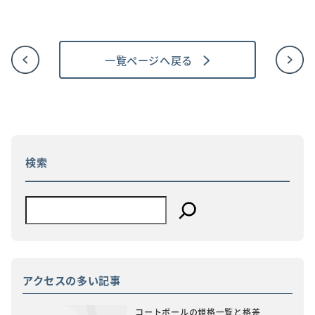
一覧ページへ戻る
投
稿
ナ
ビ
ゲ
ー
シ
ョ
検索
ン
アクセスの多い記事
コートボールの規格一覧と格差