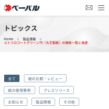
トピックス
HOME
Home
製品情報
初めての方へ
ユトリロコートグリーン70（大王製紙）の規格一覧と格差
紙の仕入れをご検討の方へ
オリジナル素材製造をご検討の方へ
全て
紙の比較・レビュー
会社案内
紙の使用事例
プレスリリース
事業内容
お知らせ
製品情報
その他