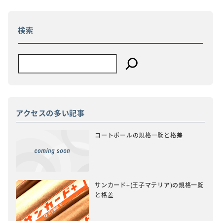
ゲ
ー
シ
ョ
検索
ン
アクセスの多い記事
コートボールの規格一覧と格差
サンカード+(王子マテリア)の規格一覧
と格差