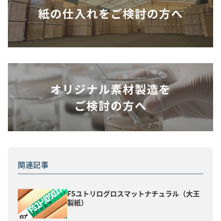
関連記事
FSユトリログロスマットナチュラル（大王
製紙）