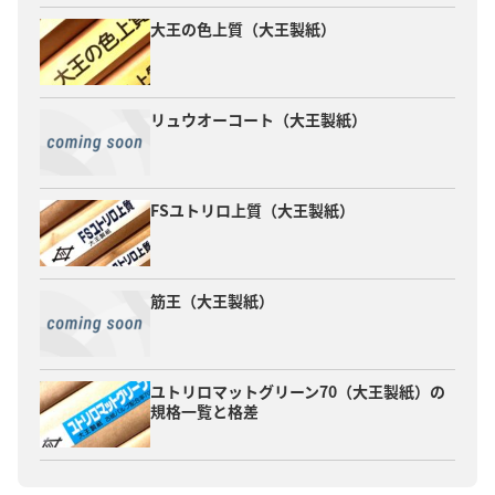
大王の色上質（大王製紙）
リュウオーコート（大王製紙）
FSユトリロ上質（大王製紙）
筋王（大王製紙）
ユトリロマットグリーン70（大王製紙）の
規格一覧と格差