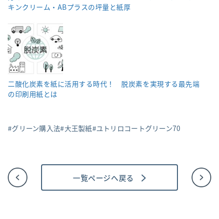
キンクリーム・ABプラスの坪量と紙厚
二酸化炭素を紙に活用する時代！ 脱炭素を実現する最先端
の印刷用紙とは
グリーン購入法
大王製紙
ユトリロコートグリーン70
一覧ページへ戻る
投
稿
ナ
ビ