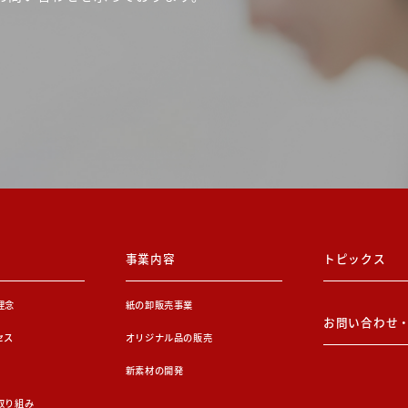
事業内容
トピックス
理念
紙の卸販売事業
お問い合わせ
セス
オリジナル品の販売
新素材の開発
取り組み