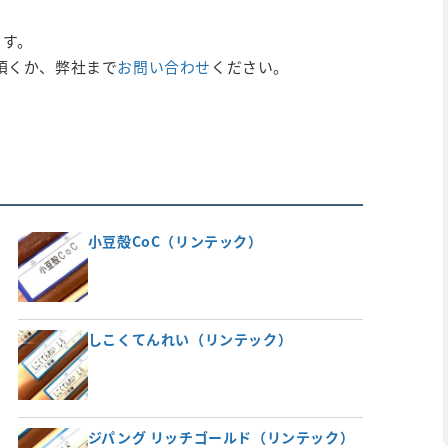
ます。
頂くか、弊社まで
お問い合わせ
ください。
小豆殻CoC（リンテック）
しこくてんれい（リンテック）
ジパング リッチゴールド（リンテック）