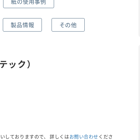
紙の使用事例
製品情報
その他
テック）
いしておりますので、 詳しくは
お問い合わせ
くださ