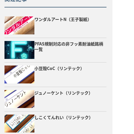
ワンダルアートN（王子製紙）
PFAS規制対応の非フッ素耐油紙銘柄
一覧
小豆殻CoC（リンテック）
ジュノーケント（リンテック）
しこくてんれい（リンテック）