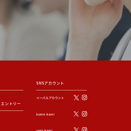
SNSアカウント
ぺーパルアカウント
・エントリー
kome-kami
vegi-kami