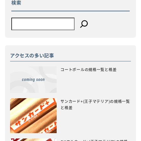
検索
ン
アクセスの多い記事
コートボールの規格一覧と格差
サンカード+(王子マテリア)の規格一覧
と格差