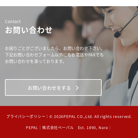
Contact
お問い合わせ
お困りごとがございましたら、お問い合わせ下さい。
下記お問い合わせフォーム以外にもお電話やFAXでも
お問い合わせを承っております。
お問い合わせをする
プライバシーポリシー
｜© 2026PEPAL CO.,Ltd. All rights reserved.
PEPAL｜株式会社ペーパル Est. 1890, Nara｜