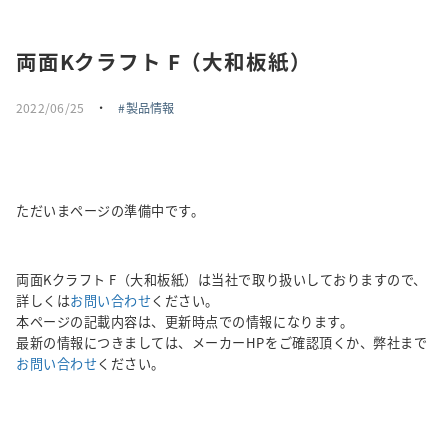
採用情報
両面Kクラフト F（大和板紙）
トピックス
2022/06/25
・
製品情報
お問い合わせ・エントリー
SNSアカウント
ただいまページの準備中です。
両面Kクラフト F（大和板紙）は当社で取り扱いしておりますので、
詳しくは
お問い合わせ
ください。
本ページの記載内容は、更新時点での情報になります。
最新の情報につきましては、メーカーHPをご確認頂くか、弊社まで
お問い合わせ
ください。