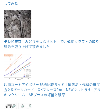
してみた
テレビ東京「みどりをつなぐヒト」で、薄炭クラフトの取り
組みを取り上げて頂きました
片面コートアイボリー 銘柄比較ガイド｜同等品・代替の選び
方とSパールカード・OKフレースPro・NEWウルトラH・アリ
キンクリーム・ABプラスの坪量と紙厚