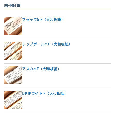
関連記事
ブラックS F（大和板紙）
チップボールα F（大和板紙）
アスカα F（大和板紙）
DKホワイト F（大和板紙）