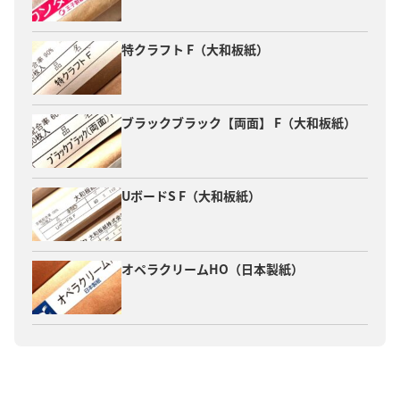
特クラフト F（大和板紙）
ブラックブラック【両面】 F（大和板紙）
UボードS F（大和板紙）
オペラクリームHO（日本製紙）