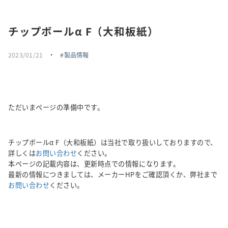
採用情報
チップボールα F（大和板紙）
トピックス
2023/01/21
・
製品情報
お問い合わせ・エントリー
SNSアカウント
ただいまページの準備中です。
チップボールα F（大和板紙）は当社で取り扱いしておりますので、
詳しくは
お問い合わせ
ください。
本ページの記載内容は、更新時点での情報になります。
最新の情報につきましては、メーカーHPをご確認頂くか、弊社まで
お問い合わせ
ください。