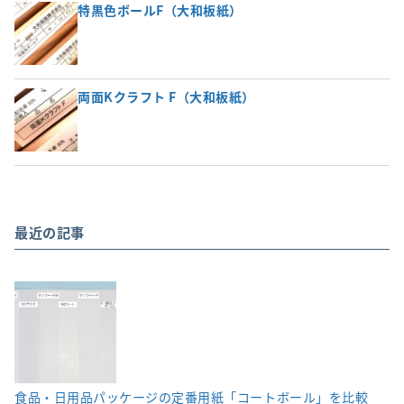
特黒色ボールF（大和板紙）
両面Kクラフト F（大和板紙）
最近の記事
食品・日用品パッケージの定番用紙「コートボール」を比較