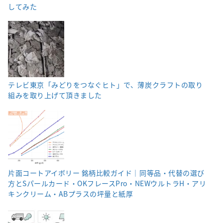
してみた
テレビ東京「みどりをつなぐヒト」で、薄炭クラフトの取り
組みを取り上げて頂きました
片面コートアイボリー 銘柄比較ガイド｜同等品・代替の選び
方とSパールカード・OKフレースPro・NEWウルトラH・アリ
キンクリーム・ABプラスの坪量と紙厚