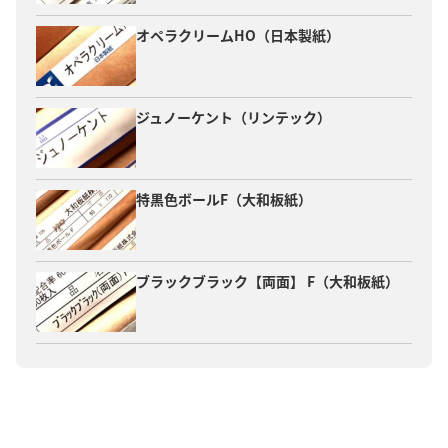
オペラクリームHO（日本製紙）
ジュノーケント（リンテック）
特黒色ボールF（大和板紙）
ブラックブラック【両面】 F（大和板紙）