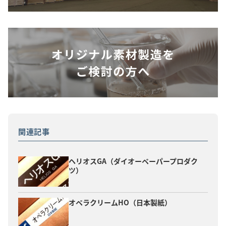
関連記事
ヘリオスGA（ダイオーペーパープロダク
ツ）
オペラクリームHO（日本製紙）