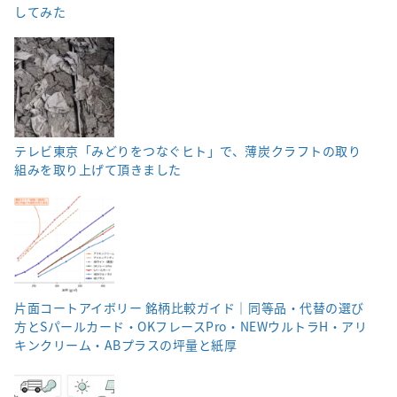
してみた
テレビ東京「みどりをつなぐヒト」で、薄炭クラフトの取り
組みを取り上げて頂きました
片面コートアイボリー 銘柄比較ガイド｜同等品・代替の選び
方とSパールカード・OKフレースPro・NEWウルトラH・アリ
キンクリーム・ABプラスの坪量と紙厚