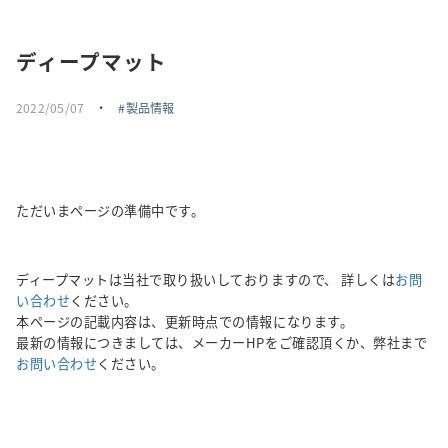
採用情報
ディープマット
トピックス
2022/05/07
・
製品情報
お問い合わせ・エントリー
SNSアカウント
ただいまページの準備中です。
ディープマットは当社で取り扱いしておりますので、 詳しくは
お問
い合わせ
ください。
本ページの記載内容は、更新時点での情報になります。
最新の情報につきましては、メーカーHPをご確認頂くか、弊社まで
お問い合わせ
ください。