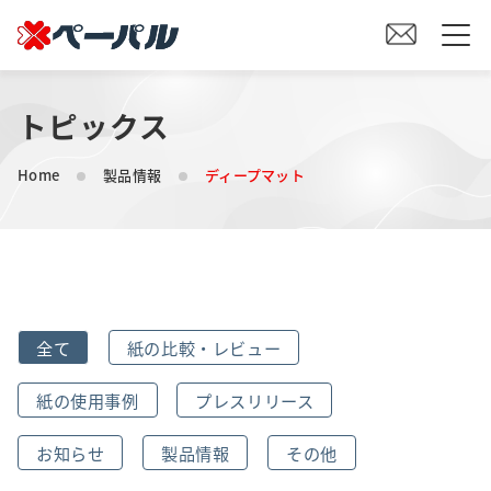
トピックス
HOME
Home
製品情報
ディープマット
初めての方へ
紙の仕入れをご検討の方へ
オリジナル素材製造をご検討の方へ
全て
紙の比較・レビュー
会社案内
紙の使用事例
プレスリリース
事業内容
お知らせ
製品情報
その他