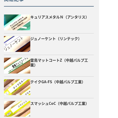
キュリアスメタルＮ（アンタリス）
ジュノーケント（リンテック）
雷鳥マットコートZ（中越パルプ工
業）
テイクGA-FS（中越パルプ工業）
スマッシュCoC（中越パルプ工業）