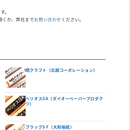
ます。
頂くか、弊社まで
お問い合わせ
ください。
晒クラフト（北越コーポレーション）
ヘリオスGA（ダイオーペーパープロダク
ツ）
ブラックS F（大和板紙）