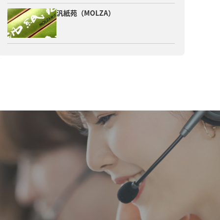
汎紙苑（MOLZA）