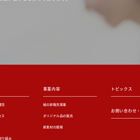
事業内容
トピックス
理念
紙の卸販売事業
お問い合わせ
セス
オリジナル品の販売
新素材の開発
取り組み