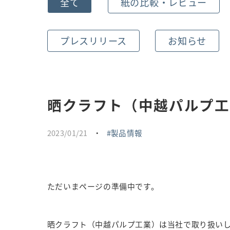
全て
紙の比較・レビュー
プレスリリース
お知らせ
晒クラフト（中越パルプ工
2023/01/21
・
製品情報
ただいまページの準備中です。
晒クラフト（中越パルプ工業）は当社で取り扱いし