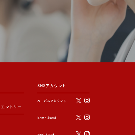
SNSアカウント
ぺーパルアカウント
・エントリー
kome-kami
vegi-kami