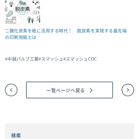
二酸化炭素を紙に活用する時代！ 脱炭素を実現する最先端
の印刷用紙とは
中越パルプ工業
スマッシュ
スマッシュCOC
一覧ページへ戻る
投
稿
ナ
ビ
ゲ
ー
シ
ョ
検索
ン