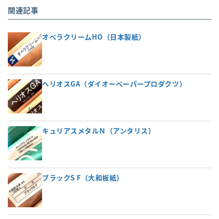
関連記事
オペラクリームHO（日本製紙）
ヘリオスGA（ダイオーペーパープロダクツ）
キュリアスメタルＮ（アンタリス）
ブラックS F（大和板紙）