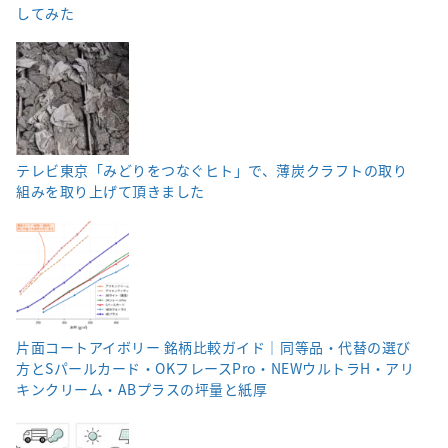
してみた
テレビ東京「みどりをつなぐヒト」で、薄炭クラフトの取り
組みを取り上げて頂きました
片面コートアイボリー 銘柄比較ガイド｜同等品・代替の選び
方とSパールカード・OKフレースPro・NEWウルトラH・アリ
キンクリーム・ABプラスの坪量と紙厚