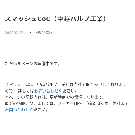
採用情報
スマッシュCoC（中越パルプ工業）
トピックス
2023/01/21
・
製品情報
お問い合わせ・エントリー
SNSアカウント
ただいまページの準備中です。
スマッシュCoC（中越パルプ工業）は当社で取り扱いしております
ので、 詳しくは
お問い合わせ
ください。
本ページの記載内容は、更新時点での情報になります。
最新の情報につきましては、メーカーHPをご確認頂くか、弊社まで
お問い合わせ
ください。