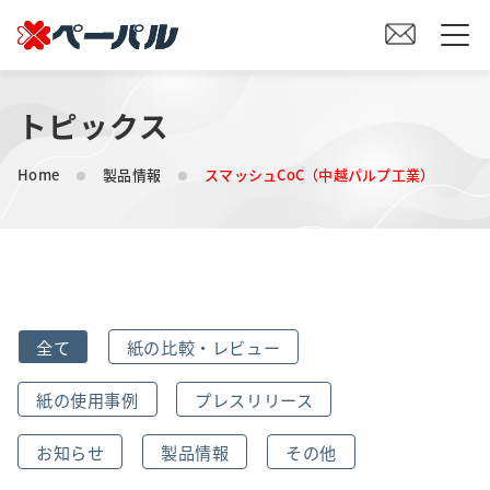
トピックス
HOME
Home
製品情報
スマッシュCoC（中越パルプ工業）
初めての方へ
紙の仕入れをご検討の方へ
オリジナル素材製造をご検討の方へ
全て
紙の比較・レビュー
会社案内
紙の使用事例
プレスリリース
事業内容
お知らせ
製品情報
その他