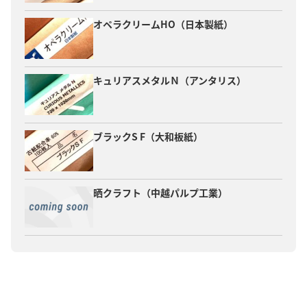
オペラクリームHO（日本製紙）
キュリアスメタルＮ（アンタリス）
ブラックS F（大和板紙）
晒クラフト（中越パルプ工業）