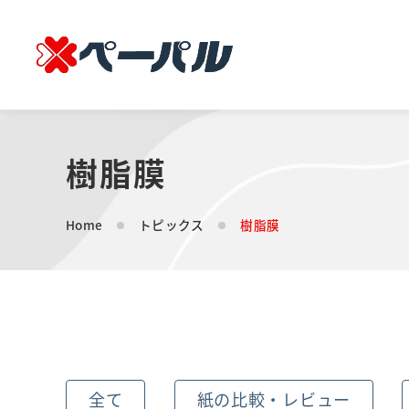
樹脂膜
Home
トピックス
樹脂膜
全て
紙の比較・レビュー