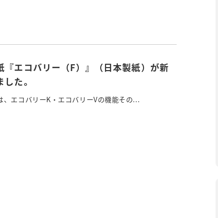
紙『エコバリー（F）』（日本製紙）が新
ました。
、エコバリーK・エコバリーVの機能その...