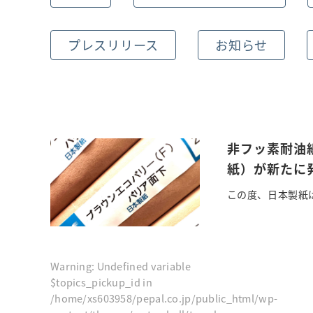
プレスリリース
お知らせ
非フッ素耐油
紙）が新たに
この度、日本製紙は
Warning
: Undefined variable
$topics_pickup_id in
/home/xs603958/pepal.co.jp/public_html/wp-