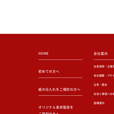
HOME
会社案内
社長挨拶・企業
初めての方へ
会社概要・アク
沿革・歴史
紙の仕入れをご検討の方へ
社会と環境への
設備案内
オリジナル素材製造を
ご検討の方へ