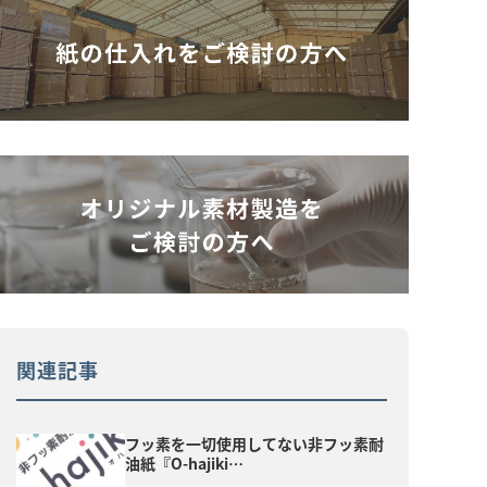
関連記事
フッ素を一切使用してない非フッ素耐
油紙『O-hajiki…