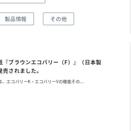
製品情報
その他
紙『ブラウンエコバリー（F）』（日本製
発売されました。
、エコバリーK・エコバリーVの機能その...