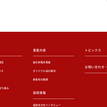
事業内容
トピックス
理念
紙の卸販売事業
お問い合わせ
セス
オリジナル品の販売
新素材の開発
取り組み
採用情報
座談会方式インタビュー