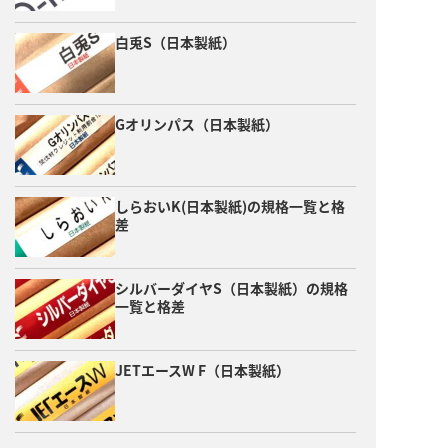
白兎S（日本製紙）
Gオリンパス（日本製紙）
しらおいK(日本製紙)の規格一覧と格
差
シルバーダイヤS（日本製紙）の規格
一覧と格差
JETエースW F（日本製紙）