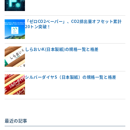
「ゼロCO2ペーパー」、CO2排出量オフセット累計
20トン突破！
しらおいK(日本製紙)の規格一覧と格差
シルバーダイヤS（日本製紙）の規格一覧と格差
最近の記事