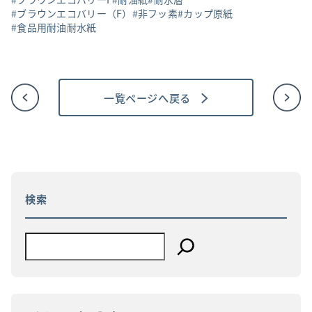
ブラウンエコバリー（F）
非フッ素
カップ原紙
食品用耐油耐水紙
一覧ページへ戻る
投
稿
ナ
ビ
ゲ
ー
シ
ョ
検索
ン