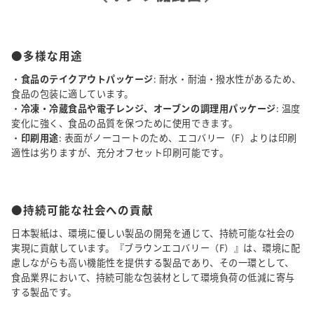
●多様な用途
・
食品のテイクアウトパッケージ
: 耐水・耐油・撥水性があるため、
食品の包装に適しています。
・
冷凍・冷蔵食品や電子レンジ、オーブンの調理用パッケージ
: 温度
変化に強く、食品の品質を保つために使用できます。
・
印刷用途
: 表面がノーコートのため、エコバリー（F）よりは印刷
適性は劣りますが、充分オフセット印刷可能です。
●持続可能な社会への貢献
日本製紙は、環境に優しい製品の開発を通じて、持続可能な社会の
実現に貢献しています。『ブラウンエコバリー（F）』は、環境に配
慮しながらも高い機能性を提供する製品であり、その一環として、
食品業界において、持続可能な包装材として環境負荷の低減に寄与
する製品です。