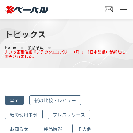
トピックス
HOME
Home
製品情報
初めての方へ
非フッ素耐油紙『ブラウンエコバリー（F）』（日本製紙）が新たに
発売されました。
紙の仕入れをご検討の方へ
オリジナル素材製造をご検討の方へ
全て
紙の比較・レビュー
会社案内
紙の使用事例
プレスリリース
事業内容
お知らせ
製品情報
その他