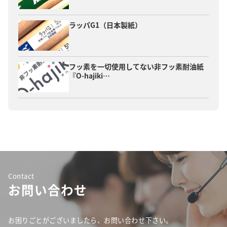
ラッパG1（日本製紙）
フッ素を一切使用してない非フッ素耐油紙
『O-hajiki…
Contact
お問い合わせ
お困りごとがございましたら、お問い合わせ下さい。