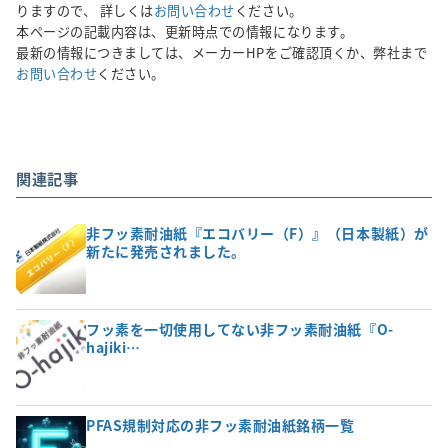
りますので、 詳しくは
お問い合わせ
ください。
本ページの記載内容は、更新時点での情報になります。
最新の情報につきましては、メーカーHPをご確認頂くか、弊社まで
お問い合わせ
ください。
関連記事
非フッ素耐油紙『エコバリー（F）』（日本製紙）が
新たに発売されました。
フッ素を一切使用してない非フッ素耐油紙『O-
hajiki…
PFAS規制対応の非フッ素耐油紙銘柄一覧