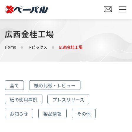
広西金桂工場
HOME
Home
トピックス
広西金桂工場
初めての方へ
紙の仕入れをご検討の方へ
全て
紙の比較・レビュー
オリジナル素材製造をご検討の方へ
紙の使用事例
プレスリリース
会社案内
お知らせ
製品情報
その他
事業内容