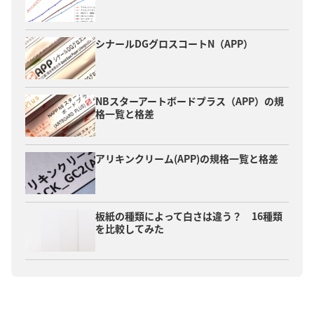
シナールDGグロスコートN（APP）
NBスターアートボードプラス（APP）の規
格一覧と格差
アリキンクリーム(APP)の規格一覧と格差
板紙の種類によって白さは違う？ 16種類
を比較してみた