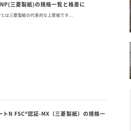
金菱NP(三菱製紙)の規格一覧と格差に
NPとは三菱製紙の代表的な上質紙です...
トN FSC®認証-MX（三菱製紙）の規格一