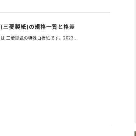
ド(三菱製紙)の規格一覧と格差
 三菱製紙の特殊白板紙です。2023...