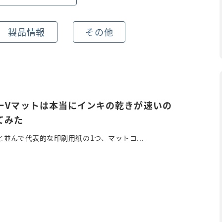
製品情報
その他
ーVマットは本当にインキの乾きが速いの
てみた
並んで代表的な印刷用紙の1つ、マットコ...