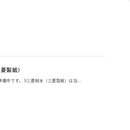
三菱製紙）
備中です。 S三菱耐水（三菱製紙）は当...