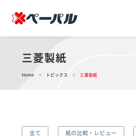
三菱製紙
Home
トピックス
三菱製紙
全て
紙の比較・レビュー