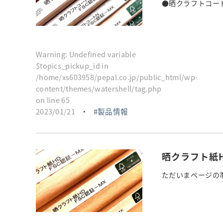
●晒クラフトコートN
Warning
: Undefined variable
$topics_pickup_id in
/home/xs603958/pepal.co.jp/public_html/wp-
content/themes/watershell/tag.php
on line
65
2023/01/21
・
製品情報
晒クラフト紙H
ただいまページの準備