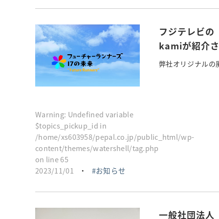
フジテレビの
kamiが紹介
弊社オリジナルの廃棄
Warning
: Undefined variable
$topics_pickup_id in
/home/xs603958/pepal.co.jp/public_html/wp-
content/themes/watershell/tag.php
on line
65
2023/11/01
・
お知らせ
一般社団法人