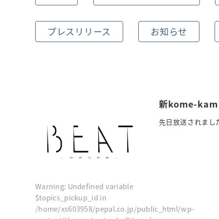
プレスリリース
お知らせ
新kome-ka
先日放送されました
Warning
: Undefined variable
$topics_pickup_id in
/home/xs603958/pepal.co.jp/public_html/wp-