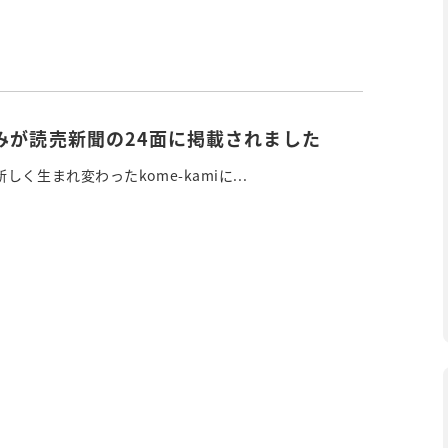
みが読売新聞の24面に掲載されました
く生まれ変わったkome-kamiに...