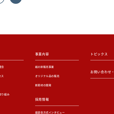
事業内容
トピックス
理念
紙の卸販売事業
お問い合わせ
セス
オリジナル品の販売
新素材の開発
取り組み
採用情報
座談会方式インタビュー