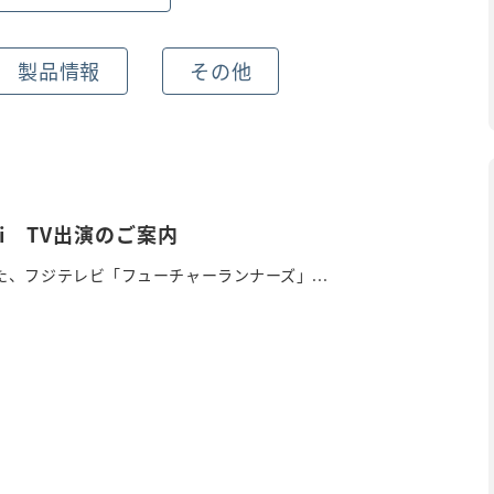
製品情報
その他
mi TV出演のご案内
、フジテレビ「フューチャーランナーズ」...