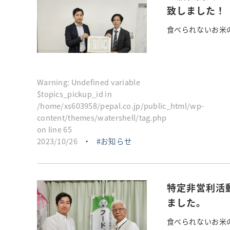
致しました！
食べられないお米の紙k
Warning
: Undefined variable
$topics_pickup_id in
/home/xs603958/pepal.co.jp/public_html/wp-
content/themes/watershell/tag.php
on line
65
2023/10/26
・
お知らせ
特定非営利活
ました。
食べられないお米の紙