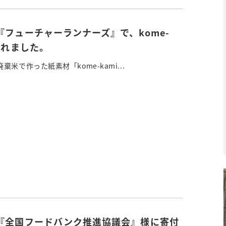
『フューチャーランナーズ』で、kome-
されました。
米で作った紙素材「kome-kami...
『全国フードバンク推進協議会』様に寄付