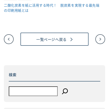
二酸化炭素を紙に活用する時代！ 脱炭素を実現する最先端
の印刷用紙とは
一覧ページへ戻る
投
稿
ナ
ビ
ゲ
ー
シ
ョ
検索
ン