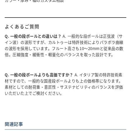
カラー・厚み・幅のカスタム相談
よくあるご質問
Q. 一般の段ボールとの違いは？
A. 一般的な段ボールは正弦波（サ
イン波）の波形ですが、カルトゥーは特許技術によりパラボラ曲線
の波形を採用しています。フルート高さも10〜20mmと従来品の数
倍。圧縮強度・緩衝性・軽量化のバランスを取った設計です。
Q. 一般の段ボールよりも高価ですか？
A. イタリア製の特許技術素
材ですので、一般的な国産段ボールよりも上の価格帯になります。
素材としての耐荷重・意匠性・サステナビリティのバランスを評価
いただいた上でご検討ください。
関連記事