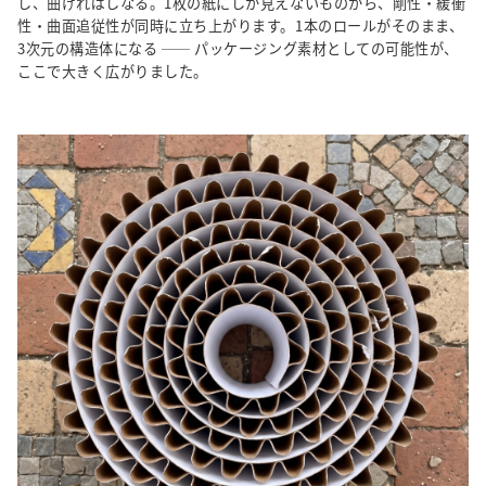
し、曲げればしなる。1枚の紙にしか見えないものから、剛性・緩衝
性・曲面追従性が同時に立ち上がります。1本のロールがそのまま、
3次元の構造体になる ── パッケージング素材としての可能性が、
ここで大きく広がりました。