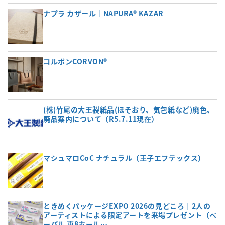
ナプラ カザール｜NAPURA® KAZAR
コルボンCORVON®
(株)竹尾の大王製紙品(ほそおり、気包紙など)廃色、
廃品案内について（R5.7.11現在）
マシュマロCoC ナチュラル（王子エフテックス）
ときめくパッケージEXPO 2026の見どころ｜2人の
アーティストによる限定アートを来場プレゼント（ペ
ーパル 東8ホール…