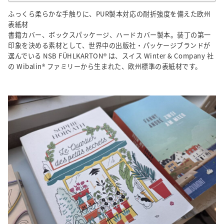
ふっくら柔らかな手触りに、PUR製本対応の耐折強度を備えた欧州
表紙材
書籍カバー、ボックスパッケージ、ハードカバー製本。装丁の第一
印象を決める素材として、世界中の出版社・パッケージブランドが
選んでいる NSB FÜHLKARTON® は、スイス Winter & Company 社
の Wibalin® ファミリーから生まれた、欧州標準の表紙材です。