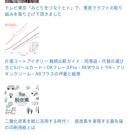
テレビ東京「みどりをつなぐヒト」で、薄炭クラフトの取り
組みを取り上げて頂きました
片面コートアイボリー 銘柄比較ガイド｜同等品・代替の選び
方とSパールカード・OKフレースPro・NEWウルトラH・アリ
キンクリーム・ABプラスの坪量と紙厚
二酸化炭素を紙に活用する時代！ 脱炭素を実現する最先端
の印刷用紙とは