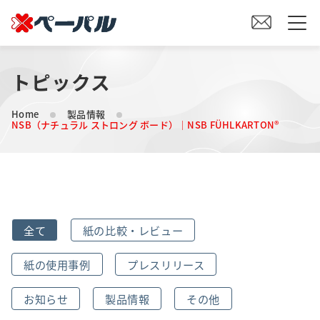
トピックス
HOME
Home
製品情報
初めての方へ
NSB（ナチュラル ストロング ボード）｜NSB FÜHLKARTON®
紙の仕入れをご検討の方へ
オリジナル素材製造をご検討の方へ
全て
紙の比較・レビュー
会社案内
紙の使用事例
プレスリリース
事業内容
お知らせ
製品情報
その他