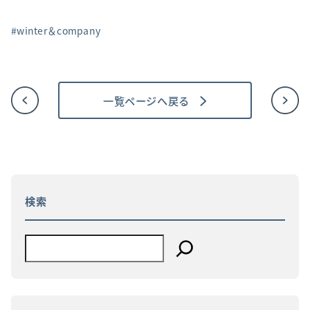
winter＆company
一覧ページへ戻る
投
稿
ナ
ビ
ゲ
ー
シ
ョ
検索
ン