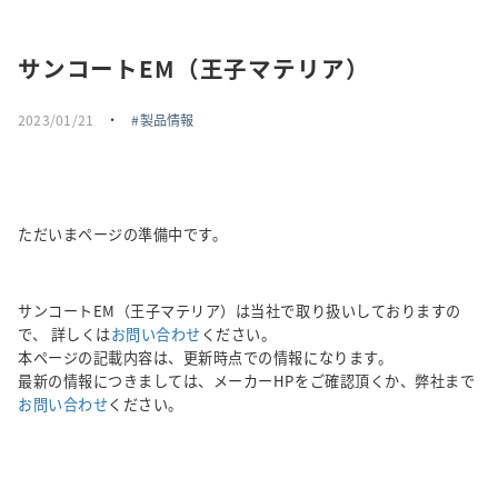
採用情報
サンコートEM（王子マテリア）
トピックス
2023/01/21
・
製品情報
お問い合わせ・エントリー
SNSアカウント
ただいまページの準備中です。
サンコートEM（王子マテリア）は当社で取り扱いしておりますの
で、 詳しくは
お問い合わせ
ください。
本ページの記載内容は、更新時点での情報になります。
最新の情報につきましては、メーカーHPをご確認頂くか、弊社まで
お問い合わせ
ください。