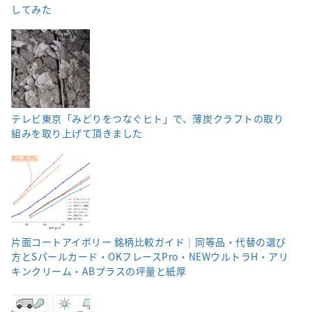
してみた
テレビ東京「みどりをつなぐヒト」で、薄炭クラフトの取り
組みを取り上げて頂きました
片面コートアイボリー 銘柄比較ガイド｜同等品・代替の選び
方とSパールカード・OKフレースPro・NEWウルトラH・アリ
キンクリーム・ABプラスの坪量と紙厚