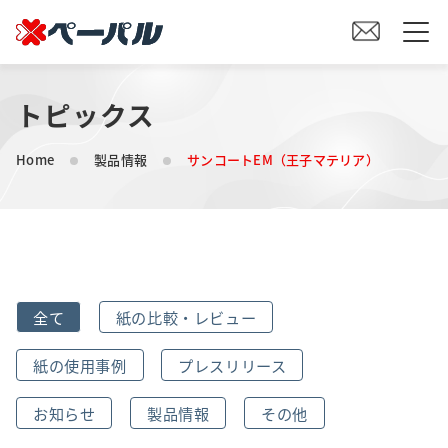
トピックス
HOME
Home
製品情報
サンコートEM（王子マテリア）
初めての方へ
紙の仕入れをご検討の方へ
オリジナル素材製造をご検討の方へ
全て
紙の比較・レビュー
会社案内
紙の使用事例
プレスリリース
事業内容
お知らせ
製品情報
その他