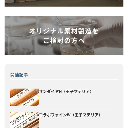
関連記事
サンダイヤN（王子マテリア）
コラボファインW（王子マテリア）