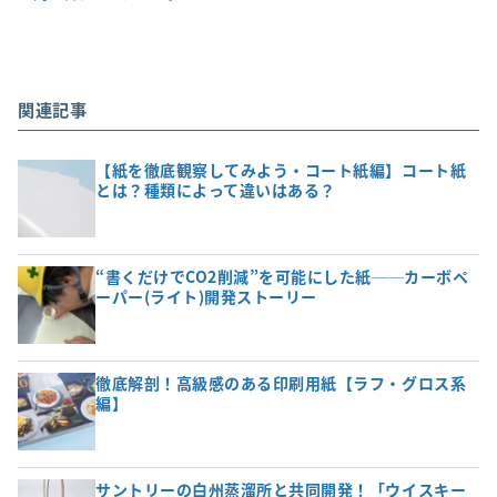
関連記事
【紙を徹底観察してみよう・コート紙編】コート紙
とは？種類によって違いはある？
“書くだけでCO2削減”を可能にした紙──カーボペ
ーパー(ライト)開発ストーリー
徹底解剖！高級感のある印刷用紙【ラフ・グロス系
編】
サントリーの白州蒸溜所と共同開発！「ウイスキー