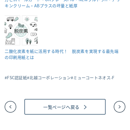
キンクリーム・ABプラスの坪量と紙厚
二酸化炭素を紙に活用する時代！ 脱炭素を実現する最先端
の印刷用紙とは
FSC認証紙
北越コーポレーション
ミューコートネオス-F
一覧ページへ戻る
投
稿
ナ
ビ