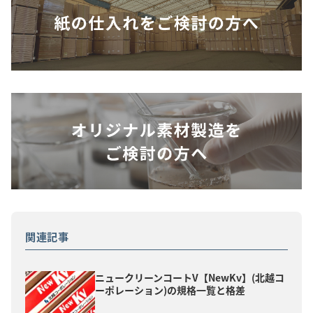
関連記事
ニュークリーンコートV【NewKv】(北越コ
ーポレーション)の規格一覧と格差