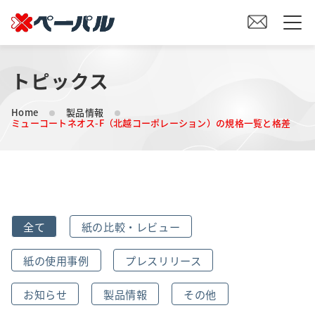
トピックス
HOME
Home
製品情報
初めての方へ
ミューコートネオス-F（北越コーポレーション）の規格一覧と格差
紙の仕入れをご検討の方へ
オリジナル素材製造をご検討の方へ
全て
紙の比較・レビュー
会社案内
紙の使用事例
プレスリリース
事業内容
お知らせ
製品情報
その他