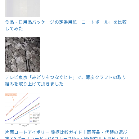
食品・日用品パッケージの定番用紙「コートボール」を比較
してみた
テレビ東京「みどりをつなぐヒト」で、薄炭クラフトの取り
組みを取り上げて頂きました
片面コートアイボリー 銘柄比較ガイド｜同等品・代替の選び
方とSパールカード・OKフレースPro・NEWウルトラH・アリ