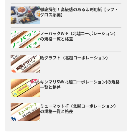
徹底解剖！高級感のある印刷用紙【ラフ・
グロス系編】
ノーバックW-F（北越コーポレーション）
の規格一覧と格差
晒クラフト（北越コーポレーション）
キンマリSW(北越コーポレーション)の規格
一覧と格差
ミューマット-F（北越コーポレーション）
の規格一覧と格差