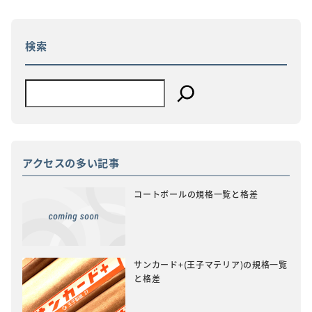
ゲ
ー
シ
ョ
検索
ン
アクセスの多い記事
コートボールの規格一覧と格差
サンカード+(王子マテリア)の規格一覧
と格差