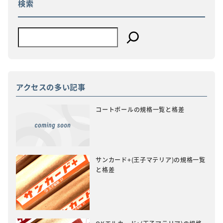
検索
ン
アクセスの多い記事
コートボールの規格一覧と格差
サンカード+(王子マテリア)の規格一覧
と格差