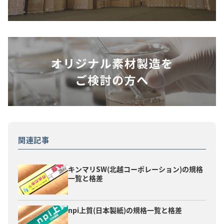
関連記事
キンマリSW(北越コーポレーション)の規格
一覧と格差
npi上質(日本製紙)の規格一覧と格差