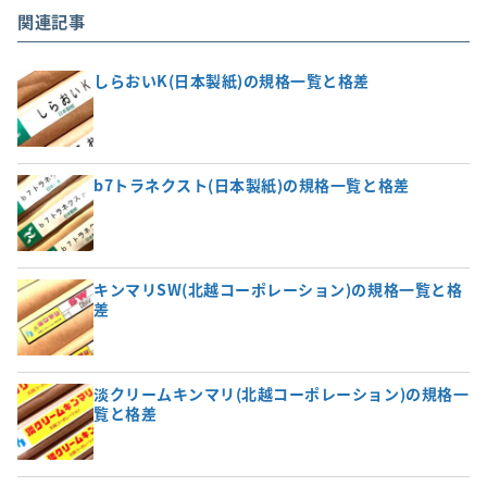
関連記事
しらおいK(日本製紙)の規格一覧と格差
b7トラネクスト(日本製紙)の規格一覧と格差
キンマリSW(北越コーポレーション)の規格一覧と格
差
淡クリームキンマリ(北越コーポレーション)の規格一
覧と格差