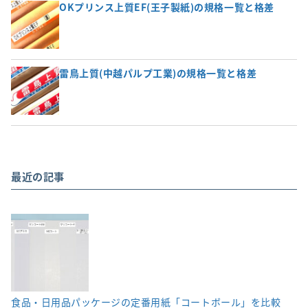
OKプリンス上質EF(王子製紙)の規格一覧と格差
雷鳥上質(中越パルプ工業)の規格一覧と格差
最近の記事
食品・日用品パッケージの定番用紙「コートボール」を比較