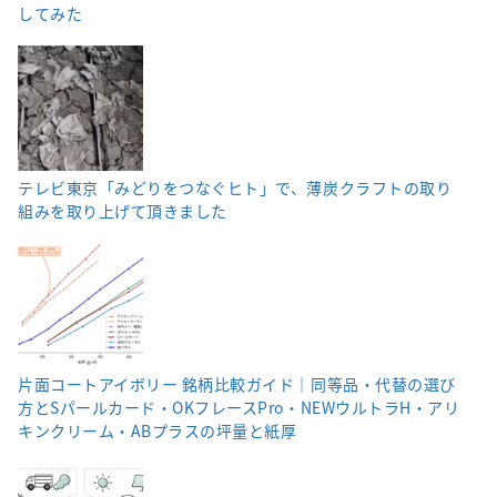
してみた
テレビ東京「みどりをつなぐヒト」で、薄炭クラフトの取り
組みを取り上げて頂きました
片面コートアイボリー 銘柄比較ガイド｜同等品・代替の選び
方とSパールカード・OKフレースPro・NEWウルトラH・アリ
キンクリーム・ABプラスの坪量と紙厚