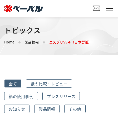
トピックス
HOME
Home
製品情報
エスプリSS-F（日本製紙）
初めての方へ
紙の仕入れをご検討の方へ
オリジナル素材製造をご検討の方へ
全て
紙の比較・レビュー
会社案内
紙の使用事例
プレスリリース
事業内容
お知らせ
製品情報
その他