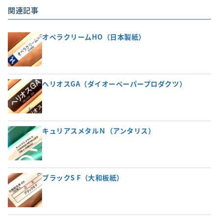
関連記事
オペラクリームHO（日本製紙）
ヘリオスGA（ダイオーペーパープロダクツ）
キュリアスメタルＮ（アンタリス）
ブラックS F（大和板紙）