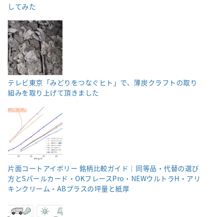
してみた
テレビ東京「みどりをつなぐヒト」で、薄炭クラフトの取り
組みを取り上げて頂きました
片面コートアイボリー 銘柄比較ガイド｜同等品・代替の選び
方とSパールカード・OKフレースPro・NEWウルトラH・アリ
キンクリーム・ABプラスの坪量と紙厚