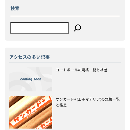
ョ
検索
ン
アクセスの多い記事
コートボールの規格一覧と格差
サンカード+(王子マテリア)の規格一覧
と格差