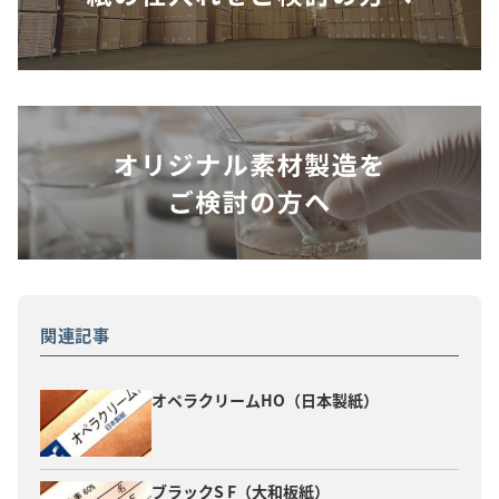
関連記事
オペラクリームHO（日本製紙）
ブラックS F（大和板紙）