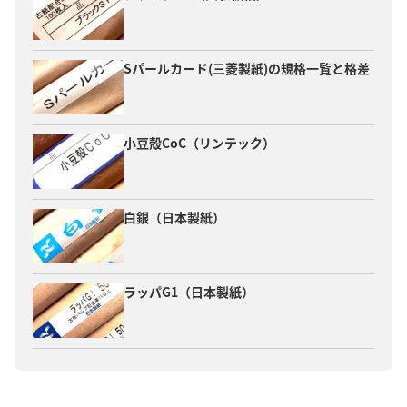
Sパールカード(三菱製紙)の規格一覧と格差
小豆殻CoC（リンテック）
白銀（日本製紙）
ラッパG1（日本製紙）