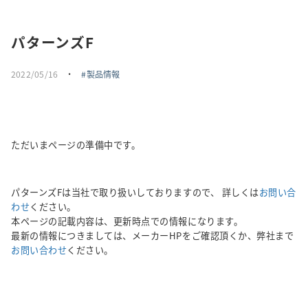
採用情報
パターンズF
トピックス
2022/05/16
・
製品情報
お問い合わせ・エントリー
SNSアカウント
ただいまページの準備中です。
パターンズFは当社で取り扱いしておりますので、 詳しくは
お問い合
わせ
ください。
本ページの記載内容は、更新時点での情報になります。
最新の情報につきましては、メーカーHPをご確認頂くか、弊社まで
お問い合わせ
ください。