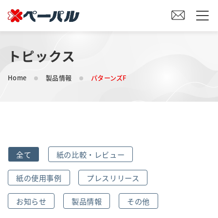
トピックス
HOME
Home
製品情報
パターンズF
初めての方へ
紙の仕入れをご検討の方へ
オリジナル素材製造をご検討の方へ
全て
紙の比較・レビュー
会社案内
紙の使用事例
プレスリリース
事業内容
お知らせ
製品情報
その他