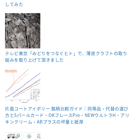
してみた
テレビ東京「みどりをつなぐヒト」で、薄炭クラフトの取り
組みを取り上げて頂きました
片面コートアイボリー 銘柄比較ガイド｜同等品・代替の選び
方とSパールカード・OKフレースPro・NEWウルトラH・アリ
キンクリーム・ABプラスの坪量と紙厚