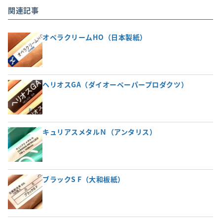
関連記事
オペラクリームHO（日本製紙）
ヘリオスGA（ダイオーペーパープロダクツ）
キュリアスメタルＮ（アンタリス）
ブラックS F（大和板紙）