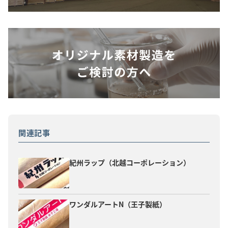
関連記事
紀州ラップ（北越コーポレーション）
ワンダルアートN（王子製紙）