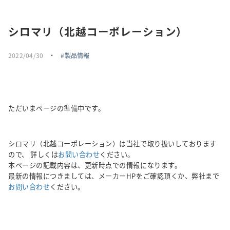
採用情報
シロマリ（北越コーポレーション）
トピックス
2022/04/30
・
製品情報
お問い合わせ・エントリー
SNSアカウント
ただいまページの準備中です。
シロマリ（北越コーポレーション）は当社で取り扱いしております
ので、 詳しくは
お問い合わせ
ください。
本ページの記載内容は、更新時点での情報になります。
最新の情報につきましては、メーカーHPをご確認頂くか、弊社まで
お問い合わせ
ください。