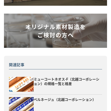
関連記事
ミューコートネオス-F（北越コーポレーシ
ョン）の規格一覧と格差
ベルネージュ（北越コーポレーション）