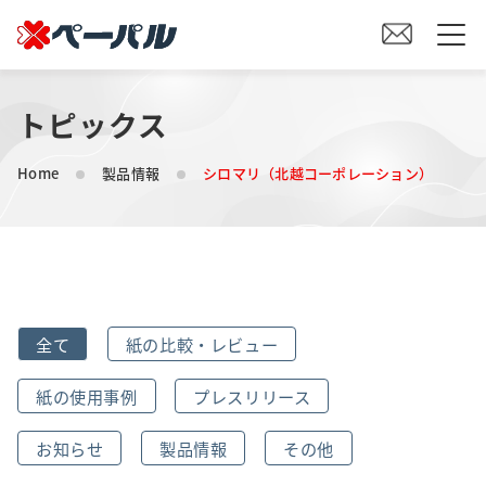
トピックス
HOME
Home
製品情報
シロマリ（北越コーポレーション）
初めての方へ
紙の仕入れをご検討の方へ
オリジナル素材製造をご検討の方へ
全て
紙の比較・レビュー
会社案内
紙の使用事例
プレスリリース
事業内容
お知らせ
製品情報
その他