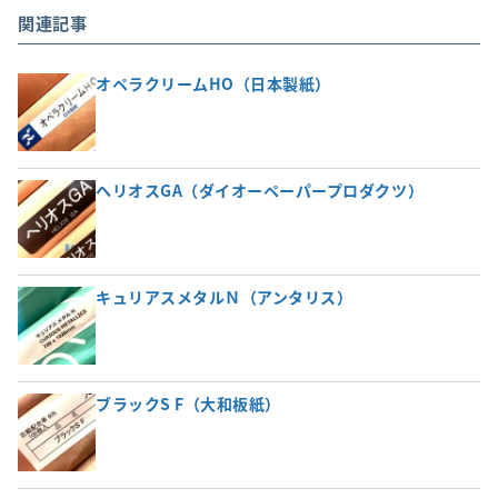
関連記事
オペラクリームHO（日本製紙）
ヘリオスGA（ダイオーペーパープロダクツ）
キュリアスメタルＮ（アンタリス）
ブラックS F（大和板紙）