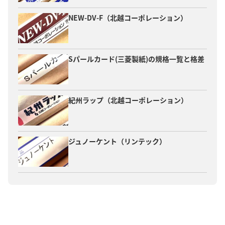
NEW-DV-F（北越コーポレーション）
Sパールカード(三菱製紙)の規格一覧と格差
紀州ラップ（北越コーポレーション）
ジュノーケント（リンテック）