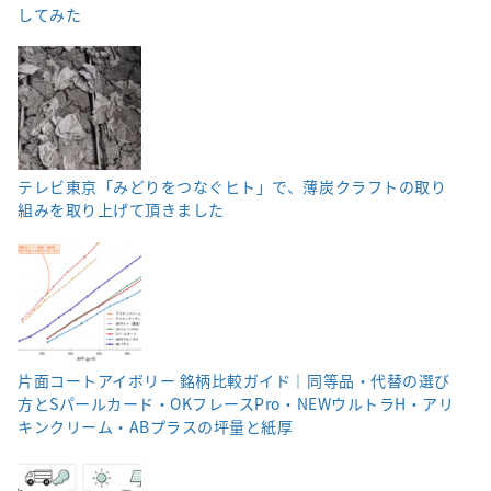
してみた
テレビ東京「みどりをつなぐヒト」で、薄炭クラフトの取り
組みを取り上げて頂きました
片面コートアイボリー 銘柄比較ガイド｜同等品・代替の選び
方とSパールカード・OKフレースPro・NEWウルトラH・アリ
キンクリーム・ABプラスの坪量と紙厚