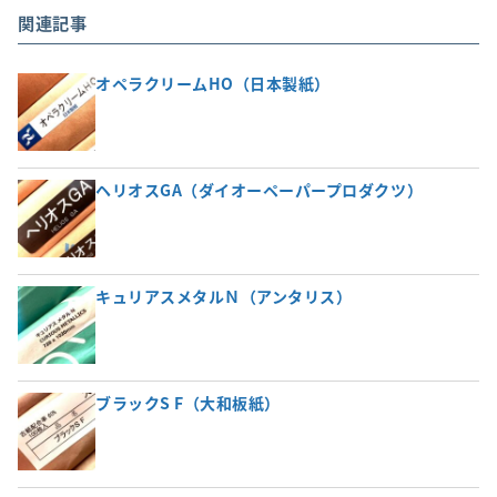
関連記事
オペラクリームHO（日本製紙）
ヘリオスGA（ダイオーペーパープロダクツ）
キュリアスメタルＮ（アンタリス）
ブラックS F（大和板紙）