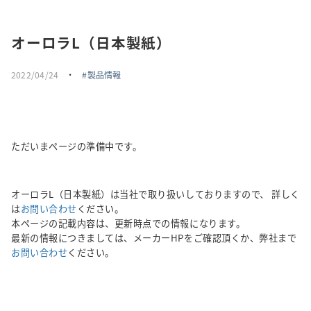
採用情報
オーロラL（日本製紙）
トピックス
2022/04/24
・
製品情報
お問い合わせ・エントリー
SNSアカウント
ただいまページの準備中です。
オーロラL（日本製紙）は当社で取り扱いしておりますので、 詳しく
は
お問い合わせ
ください。
本ページの記載内容は、更新時点での情報になります。
最新の情報につきましては、メーカーHPをご確認頂くか、弊社まで
お問い合わせ
ください。