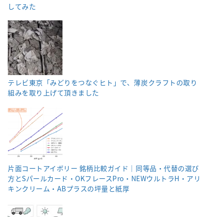
してみた
テレビ東京「みどりをつなぐヒト」で、薄炭クラフトの取り
組みを取り上げて頂きました
片面コートアイボリー 銘柄比較ガイド｜同等品・代替の選び
方とSパールカード・OKフレースPro・NEWウルトラH・アリ
キンクリーム・ABプラスの坪量と紙厚