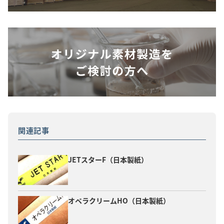
関連記事
JETスターF（日本製紙）
オペラクリームHO（日本製紙）