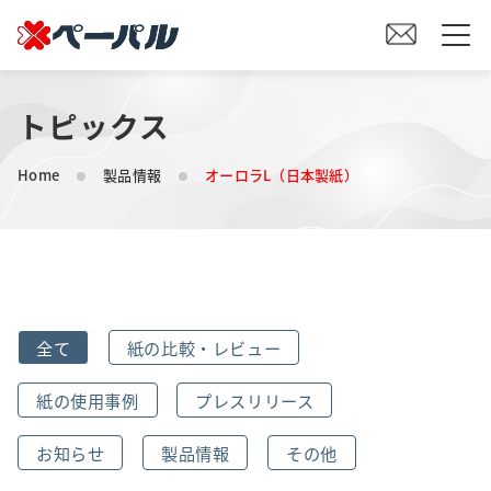
トピックス
HOME
Home
製品情報
オーロラL（日本製紙）
初めての方へ
紙の仕入れをご検討の方へ
オリジナル素材製造をご検討の方へ
全て
紙の比較・レビュー
会社案内
紙の使用事例
プレスリリース
事業内容
お知らせ
製品情報
その他