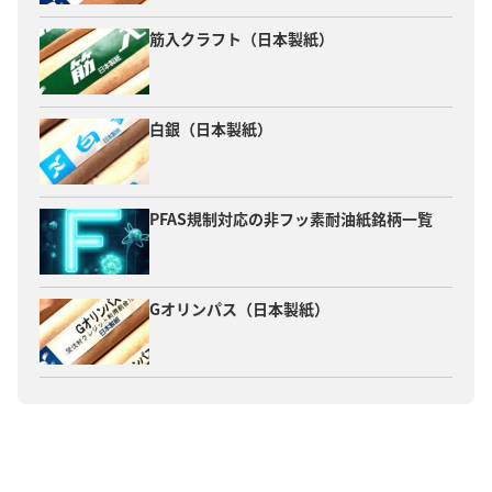
筋入クラフト（日本製紙）
白銀（日本製紙）
PFAS規制対応の非フッ素耐油紙銘柄一覧
Gオリンパス（日本製紙）