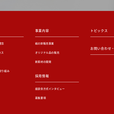
事業内容
トピックス
理念
紙の卸販売事業
お問い合わせ
セス
オリジナル品の販売
新素材の開発
取り組み
採用情報
座談会方式インタビュー
募集要項