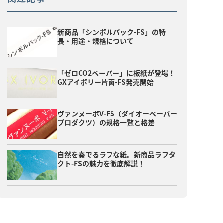
新商品「シンボルパック-FS」の特
長・用途・規格について
「ゼロCO2ペーパー」に板紙が登場！
GXアイボリー片面-FS発売開始
ヴァンヌーボV-FS（ダイオーペーパー
プロダクツ）の規格一覧と格差
自然を奏でるラフな紙。新商品ラフタ
クト-FSの魅力を徹底解説！