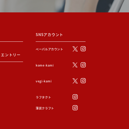
SNSアカウント
ぺーパルアカウント
・エントリー
kome-kami
vegi-kami
ラフタクト
薄炭クラフト