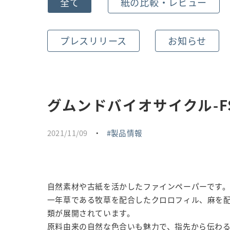
全て
紙の比較・レビュー
プレスリリース
お知らせ
グムンドバイオサイクル-F
2021/11/09
・
製品情報
自然素材や古紙を活かしたファインペーパーです
一年草である牧草を配合したクロロフィル、麻を配
類が展開されています。
原料由来の自然な色合いも魅力で、指先から伝わ