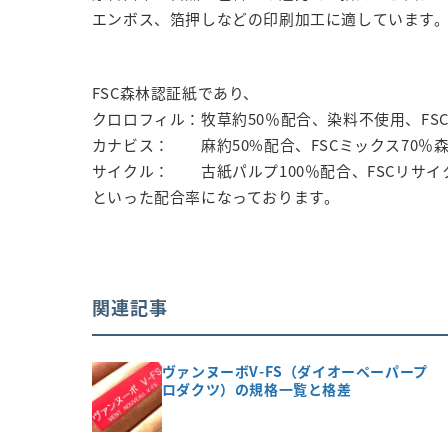
エンボス、箔押しなどの印刷加工に適しています
FSC森林認証紙であり、
クロロフィル：牧草約50％配合、染料不使用、FS
カナビス： 麻約50%配合、FSCミックス70％
サイクル： 古紙パルプ100％配合、FSCリサイ
といった配合率になっております。
関連記事
ヴァンヌーボV-FS（ダイオーペーパープ
ロダクツ）の規格一覧と格差