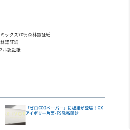
。
Cミックス70％森林認証紙
森林認証紙
クル認証紙
「ゼロCO2ペーパー」に板紙が登場！GX
アイボリー片面-FS発売開始