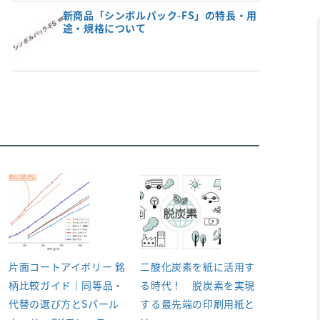
新商品「シンボルパック-FS」の特長・用
途・規格について
片面コートアイボリー 銘
二酸化炭素を紙に活用す
柄比較ガイド｜同等品・
る時代！ 脱炭素を実現
代替の選び方とSパール
する最先端の印刷用紙と