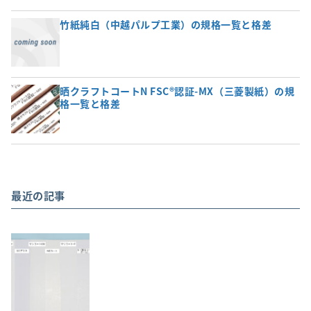
竹紙純白（中越パルプ工業）の規格一覧と格差
晒クラフトコートN FSC®認証-MX（三菱製紙）の規
格一覧と格差
最近の記事