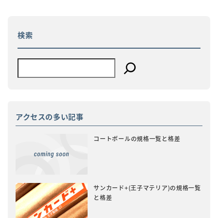
ビ
ゲ
ー
シ
ョ
検索
ン
アクセスの多い記事
コートボールの規格一覧と格差
サンカード+(王子マテリア)の規格一覧
と格差