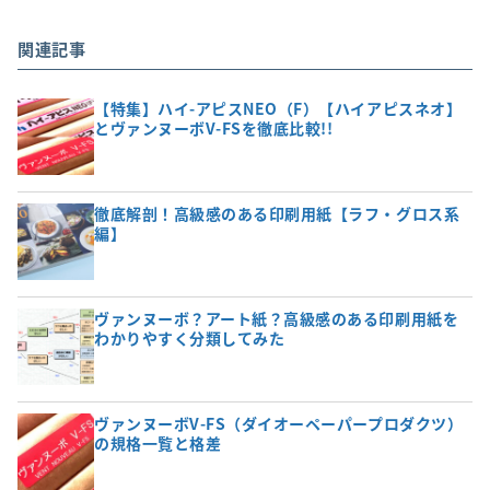
関連記事
【特集】ハイ-アピスNEO（F）【ハイアピスネオ】
とヴァンヌーボV-FSを徹底比較!!
徹底解剖！高級感のある印刷用紙【ラフ・グロス系
編】
ヴァンヌーボ？アート紙？高級感のある印刷用紙を
わかりやすく分類してみた
ヴァンヌーボV-FS（ダイオーペーパープロダクツ）
の規格一覧と格差