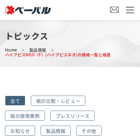
トピックス
HOME
Home
製品情報
初めての方へ
ハイアピスNEO（F）(ハイアピスネオ)の規格一覧と格差
紙の仕入れをご検討の方へ
オリジナル素材製造をご検討の方へ
全て
紙の比較・レビュー
会社案内
紙の使用事例
プレスリリース
事業内容
お知らせ
製品情報
その他