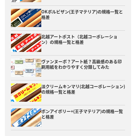
OKボルビザン(王子マテリア)の規格一覧と
格差
北越アートポスト（北越コーポレーショ
ン）の規格一覧と格差
ヴァンヌーボ？アート紙？高級感のある印
刷用紙をわかりやすく分類してみた
淡クリームキンマリ(北越コーポレーション)
の規格一覧と格差
ボンアイボリー+(王子マテリア)の規格一覧
と格差