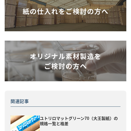
関連記事
ユトリロマットグリーン70（大王製紙）の
規格一覧と格差