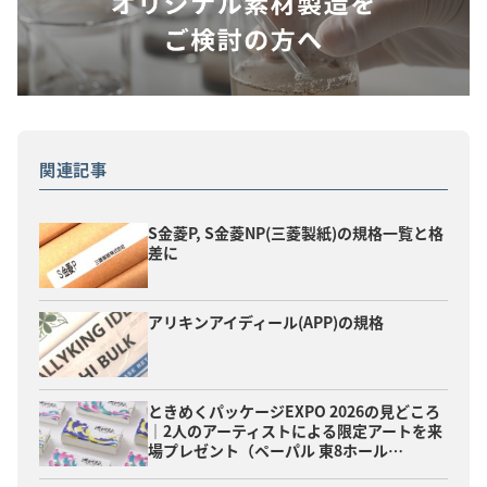
関連記事
S金菱P, S金菱NP(三菱製紙)の規格一覧と格
差に
アリキンアイディール(APP)の規格
ときめくパッケージEXPO 2026の見どころ
｜2人のアーティストによる限定アートを来
場プレゼント（ペーパル 東8ホール…