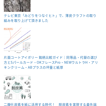
テレビ東京「みどりをつなぐヒト」で、薄炭クラフトの取り
組みを取り上げて頂きました
片面コートアイボリー 銘柄比較ガイド｜同等品・代替の選び
方とSパールカード・OKフレースPro・NEWウルトラH・アリ
キンクリーム・ABプラスの坪量と紙厚
二酸化炭素を紙に活用する時代！ 脱炭素を実現する最先端