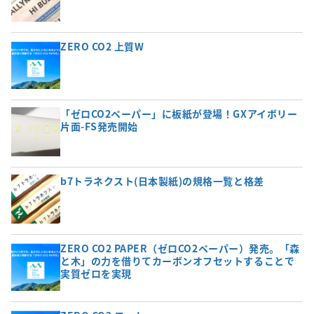
ZERO CO2 上質W
「ゼロCO2ペーパー」に板紙が登場！GXアイボリー
片面-FS発売開始
b7トラネクスト(日本製紙)の規格一覧と格差
ZERO CO2 PAPER（ゼロCO2ペーパー）発売。「森
と木」の力を借りてカーボンオフセットすることで
実質ゼロを実現