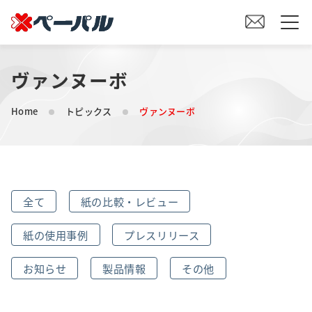
ヴァンヌーボ
HOME
Home
トピックス
ヴァンヌーボ
初めての方へ
紙の仕入れをご検討の方へ
全て
紙の比較・レビュー
オリジナル素材製造をご検討の方へ
紙の使用事例
プレスリリース
会社案内
お知らせ
製品情報
その他
事業内容