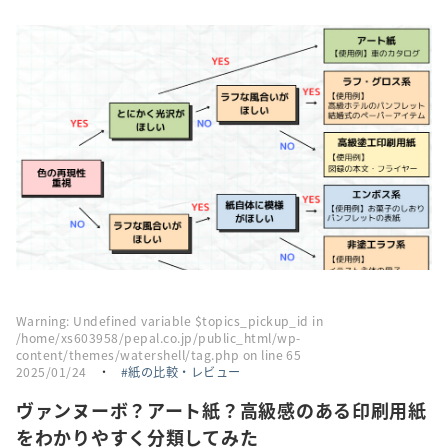
採用情報
トピックス
お問い合わせ・エントリー
SNSアカウント
Warning
: Undefined variable $topics_pickup_id in
/home/xs603958/pepal.co.jp/public_html/wp-
content/themes/watershell/tag.php
on line
65
2025/01/24
・
紙の比較・レビュー
ヴァンヌーボ？アート紙？高級感のある印刷用紙
をわかりやすく分類してみた