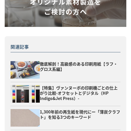
関連記事
徹底解剖！高級感のある印刷用紙【ラフ・
グロス系編】
【特集】ヴァンヌーボの印刷機ごとの仕上
がり比較-オフセットとデジタル（HP
Indigo&Jet Press）-
1,300年前の再生紙を現代にー「薄炭クラフ
ト」を知る3つのキーワード