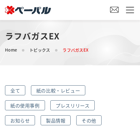
ラフバガスEX
HOME
Home
トピックス
ラフバガスEX
初めての方へ
紙の仕入れをご検討の方へ
全て
紙の比較・レビュー
オリジナル素材製造をご検討の方へ
紙の使用事例
プレスリリース
会社案内
お知らせ
製品情報
その他
事業内容