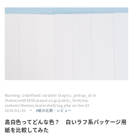
採用情報
トピックス
お問い合わせ・エントリー
SNSアカウント
Warning
: Undefined variable $topics_pickup_id in
/home/xs603958/pepal.co.jp/public_html/wp-
content/themes/watershell/tag.php
on line
65
2026/01/26
・
紙の比較・レビュー
高白色ってどんな色？ 白いラフ系パッケージ用
紙を比較してみた