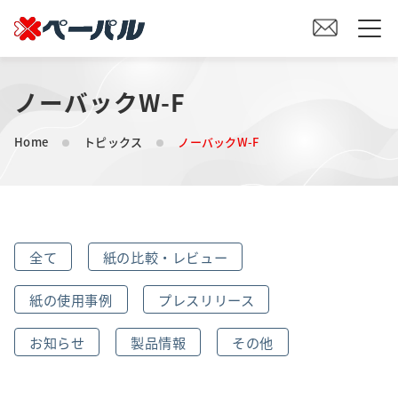
ノーバックW-F
HOME
Home
トピックス
ノーバックW-F
初めての方へ
紙の仕入れをご検討の方へ
全て
紙の比較・レビュー
オリジナル素材製造をご検討の方へ
紙の使用事例
プレスリリース
会社案内
お知らせ
製品情報
その他
事業内容