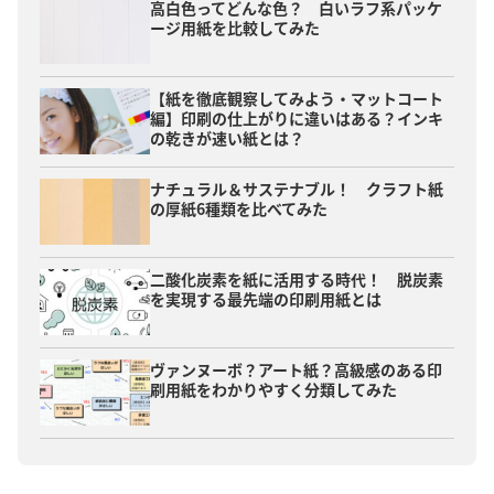
高白色ってどんな色？ 白いラフ系パッケ
ージ用紙を比較してみた
【紙を徹底観察してみよう・マットコート
編】印刷の仕上がりに違いはある？インキ
の乾きが速い紙とは？
ナチュラル＆サステナブル！ クラフト紙
の厚紙6種類を比べてみた
二酸化炭素を紙に活用する時代！ 脱炭素
を実現する最先端の印刷用紙とは
ヴァンヌーボ？アート紙？高級感のある印
刷用紙をわかりやすく分類してみた