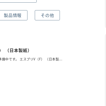
製品情報
その他
） （日本製紙）
備中です。 エスプリV（F） （日本製...