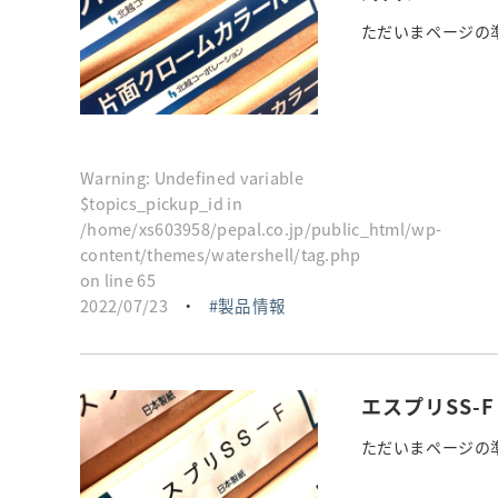
ただいまページの準
Warning
: Undefined variable
$topics_pickup_id in
/home/xs603958/pepal.co.jp/public_html/wp-
content/themes/watershell/tag.php
on line
65
2022/07/23
・
製品情報
エスプリSS-
ただいまページの準