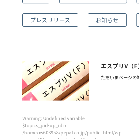
プレスリリース
お知らせ
エスプリV（F
ただいまページの準
Warning
: Undefined variable
$topics_pickup_id in
/home/xs603958/pepal.co.jp/public_html/wp-