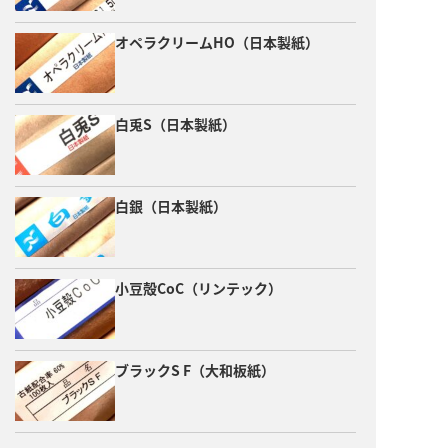
オペラクリームHO（日本製紙）
白兎S（日本製紙）
白銀（日本製紙）
小豆殻CoC（リンテック）
ブラックS F（大和板紙）