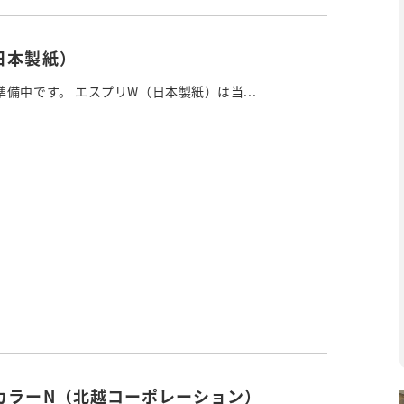
日本製紙）
備中です。 エスプリW（日本製紙）は当...
カラーN（北越コーポレーション）