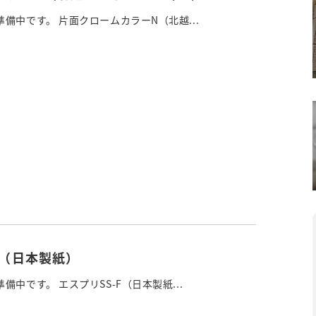
備中です。 片面クロームカラーN（北越...
F（日本製紙）
備中です。 エスプリSS-F（日本製紙...