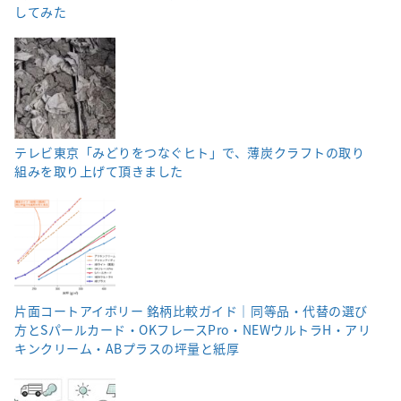
してみた
テレビ東京「みどりをつなぐヒト」で、薄炭クラフトの取り
組みを取り上げて頂きました
片面コートアイボリー 銘柄比較ガイド｜同等品・代替の選び
方とSパールカード・OKフレースPro・NEWウルトラH・アリ
キンクリーム・ABプラスの坪量と紙厚