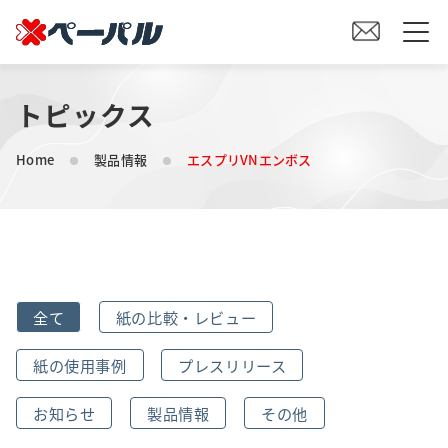
トピックス
HOME
Home
製品情報
エスプリVNエンボス
初めての方へ
紙の仕入れをご検討の方へ
オリジナル素材製造をご検討の方へ
全て
紙の比較・レビュー
会社案内
紙の使用事例
プレスリリース
事業内容
お知らせ
製品情報
その他