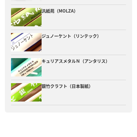
汎紙苑（MOLZA）
ジュノーケント（リンテック）
キュリアスメタルＮ（アンタリス）
銀竹クラフト（日本製紙）