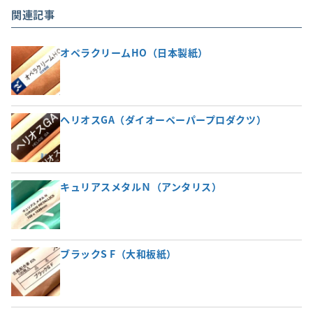
関連記事
オペラクリームHO（日本製紙）
ヘリオスGA（ダイオーペーパープロダクツ）
キュリアスメタルＮ（アンタリス）
ブラックS F（大和板紙）