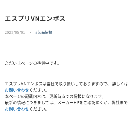
採用情報
エスプリVNエンボス
トピックス
2022/05/01
・
製品情報
お問い合わせ・エントリー
SNSアカウント
ただいまページの準備中です。
エスプリVNエンボスは当社で取り扱いしておりますので、 詳しくは
お問い合わせ
ください。
本ページの記載内容は、更新時点での情報になります。
最新の情報につきましては、メーカーHPをご確認頂くか、弊社まで
お問い合わせ
ください。