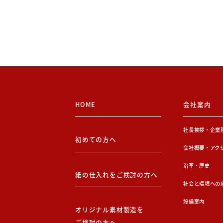
HOME
会社案内
社長挨拶・企業
初めての方へ
会社概要・アク
沿革・歴史
紙の仕入れをご検討の方へ
社会と環境への
設備案内
オリジナル素材製造を
ご検討の方へ