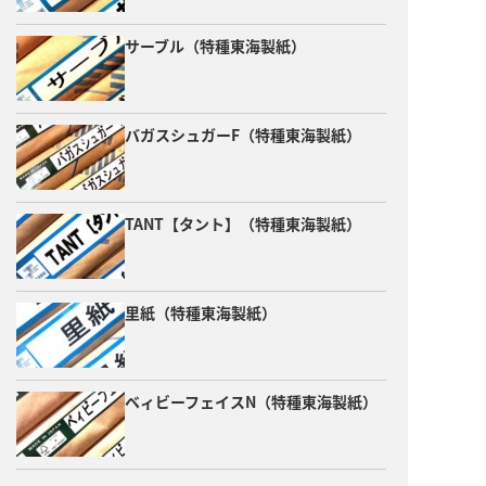
サーブル（特種東海製紙）
バガスシュガーF（特種東海製紙）
TANT【タント】（特種東海製紙）
里紙（特種東海製紙）
ベィビーフェイスN（特種東海製紙）