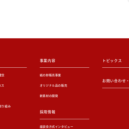
事業内容
トピックス
理念
紙の卸販売事業
お問い合わせ
セス
オリジナル品の販売
新素材の開発
取り組み
採用情報
座談会方式インタビュー