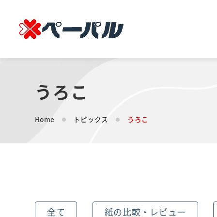
うろこ
Home
トピックス
うろこ
全て
紙の比較・レビュー