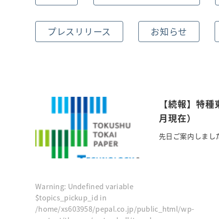
プレスリリース
お知らせ
【続報】特種
月現在）
先日ご案内しました
Warning
: Undefined variable
$topics_pickup_id in
/home/xs603958/pepal.co.jp/public_html/wp-