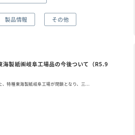
製品情報
その他
東海製紙㈱岐阜工場品の今後ついて（R5.9
、特種東海製紙岐阜工場が閉鎖となり、三...