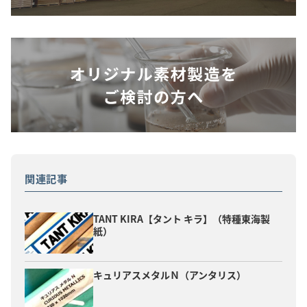
関連記事
TANT KIRA【タント キラ】（特種東海製
紙）
キュリアスメタルＮ（アンタリス）