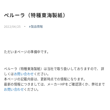
採用情報
ペルーラ（特種東海製紙）
トピックス
2022/04/25
・
製品情報
お問い合わせ・エントリー
SNSアカウント
ただいまページの準備中です。
ペルーラ（特種東海製紙）は当社で取り扱いしておりますので、 詳
しくは
お問い合わせ
ください。
本ページの記載内容は、更新時点での情報になります。
最新の情報につきましては、メーカーHPをご確認頂くか、弊社まで
お問い合わせ
ください。