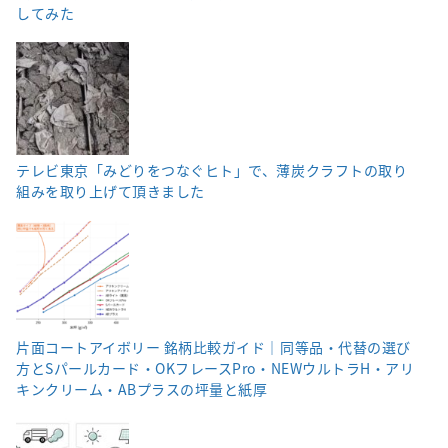
してみた
テレビ東京「みどりをつなぐヒト」で、薄炭クラフトの取り
組みを取り上げて頂きました
片面コートアイボリー 銘柄比較ガイド｜同等品・代替の選び
方とSパールカード・OKフレースPro・NEWウルトラH・アリ
キンクリーム・ABプラスの坪量と紙厚