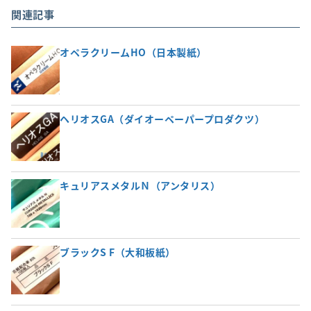
関連記事
オペラクリームHO（日本製紙）
ヘリオスGA（ダイオーペーパープロダクツ）
キュリアスメタルＮ（アンタリス）
ブラックS F（大和板紙）