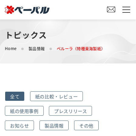
トピックス
HOME
Home
製品情報
ペルーラ（特種東海製紙）
初めての方へ
紙の仕入れをご検討の方へ
オリジナル素材製造をご検討の方へ
全て
紙の比較・レビュー
会社案内
紙の使用事例
プレスリリース
事業内容
お知らせ
製品情報
その他